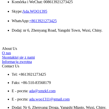
Komórka i WeChat: 008613921273425
Skype:
Ada.WOO1395
WhatsApp:
+8613921273425
Dodaj: nr 6, Zhenyang Road, Yangshi Town, Wuxi, Chiny.
About Us
O nas
Skontaktuj się z nami
Informacja zwrotna
Contact Us
Tel: +8613921273425
Faks: +86-510-83568179
E - poczta:
ada@xmzkf.com
E - poczta:
ada.woo1311@gmail.com
Dodaj: Nr 6, Zhenyang Droga, Yangshi Miasto, Wuxi, Chiny.