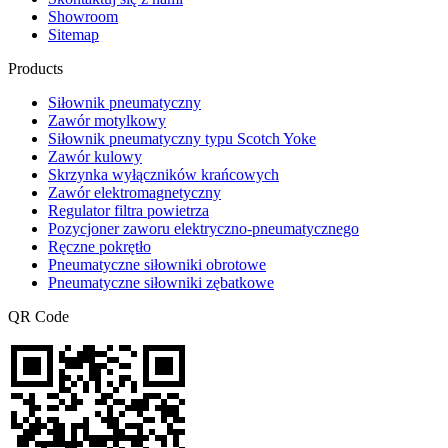
Showroom
Sitemap
Products
Siłownik pneumatyczny
Zawór motylkowy
Siłownik pneumatyczny typu Scotch Yoke
Zawór kulowy
Skrzynka wyłączników krańcowych
Zawór elektromagnetyczny
Regulator filtra powietrza
Pozycjoner zaworu elektryczno-pneumatycznego
Ręczne pokrętło
Pneumatyczne siłowniki obrotowe
Pneumatyczne siłowniki zębatkowe
QR Code