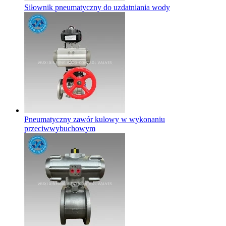
Siłownik pneumatyczny do uzdatniania wody
Pneumatyczny zawór kulowy w wykonaniu
przeciwwybuchowym