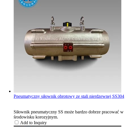
Pneumatyczny siłownik obrotowy ze stali nierdzewnej SS304
Siłownik pneumatyczny SS może bardzo dobrze pracować w
środowisku korozyjnym.
Add to Inquiry