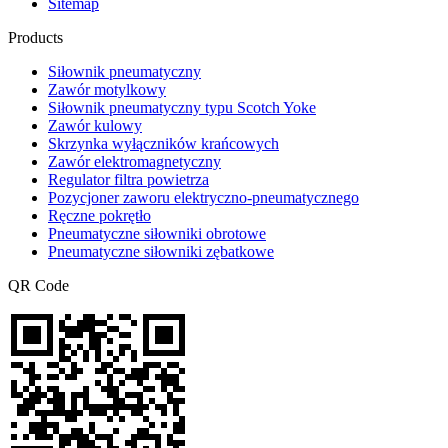
Sitemap
Products
Siłownik pneumatyczny
Zawór motylkowy
Siłownik pneumatyczny typu Scotch Yoke
Zawór kulowy
Skrzynka wyłączników krańcowych
Zawór elektromagnetyczny
Regulator filtra powietrza
Pozycjoner zaworu elektryczno-pneumatycznego
Ręczne pokrętło
Pneumatyczne siłowniki obrotowe
Pneumatyczne siłowniki zębatkowe
QR Code