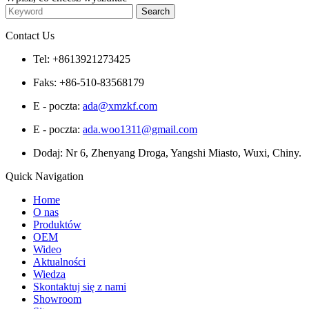
Contact Us
Tel: +8613921273425
Faks: +86-510-83568179
E - poczta:
ada@xmzkf.com
E - poczta:
ada.woo1311@gmail.com
Dodaj: Nr 6, Zhenyang Droga, Yangshi Miasto, Wuxi, Chiny.
Quick Navigation
Home
O nas
Produktów
OEM
Wideo
Aktualności
Wiedza
Skontaktuj się z nami
Showroom