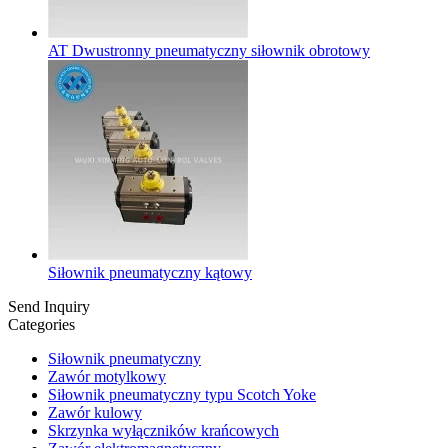
AT Dwustronny pneumatyczny siłownik obrotowy
Siłownik pneumatyczny kątowy
Send Inquiry
Categories
Siłownik pneumatyczny
Zawór motylkowy
Siłownik pneumatyczny typu Scotch Yoke
Zawór kulowy
Skrzynka wyłączników krańcowych