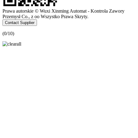
Prawa autorskie © Wuxi Xinming Automat - Kontrola Zawory
Przemysł Co., z oo Wszystko Prawa Skryty.
Contact Supplier
(
0
/10)