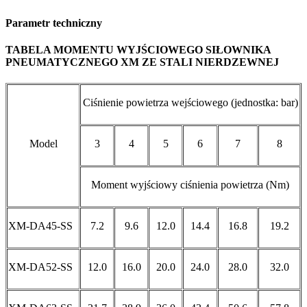
Parametr techniczny
TABELA MOMENTU WYJŚCIOWEGO SIŁOWNIKA
PNEUMATYCZNEGO XM ZE STALI NIERDZEWNEJ
Ciśnienie powietrza wejściowego (jednostka: bar)
Model
3
4
5
6
7
8
Moment wyjściowy ciśnienia powietrza (Nm)
XM-DA45-SS
7.2
9.6
12.0
14.4
16.8
19.2
XM-DA52-SS
12.0
16.0
20.0
24.0
28.0
32.0