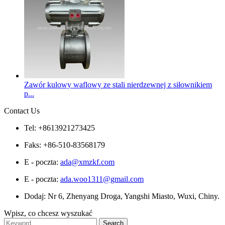
Zawór kulowy waflowy ze stali nierdzewnej z siłownikiem
p...
Contact Us
Tel: +8613921273425
Faks: +86-510-83568179
E - poczta:
ada@xmzkf.com
E - poczta:
ada.woo1311@gmail.com
Dodaj: Nr 6, Zhenyang Droga, Yangshi Miasto, Wuxi, Chiny.
Wpisz, co chcesz wyszukać