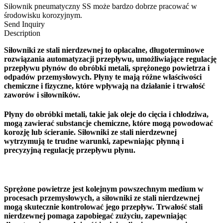
Siłownik pneumatyczny SS może bardzo dobrze pracować w
środowisku korozyjnym.
Send Inquiry
Description
Siłowniki ze stali nierdzewnej to opłacalne, długoterminowe
rozwiązania automatyzacji przepływu, umożliwiające regulację
przepływu płynów do obróbki metali, sprężonego powietrza i
odpadów przemysłowych. Płyny te mają różne właściwości
chemiczne i fizyczne, które wpływają na działanie i trwałość
zaworów i siłowników.
Płyny do obróbki metali, takie jak oleje do cięcia i chłodziwa,
mogą zawierać substancje chemiczne, które mogą powodować
korozję lub ścieranie. Siłowniki ze stali nierdzewnej
wytrzymują te trudne warunki, zapewniając płynną i
precyzyjną regulację przepływu płynu.
Sprężone powietrze jest kolejnym powszechnym medium w
procesach przemysłowych, a siłowniki ze stali nierdzewnej
mogą skutecznie kontrolować jego przepływ. Trwałość stali
nierdzewnej pomaga zapobiegać zużyciu, zapewniając