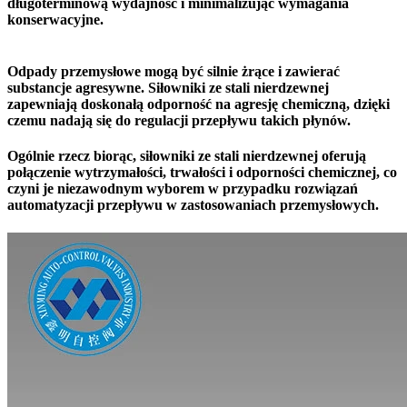
długoterminową wydajność i minimalizując wymagania
konserwacyjne.
Odpady przemysłowe mogą być silnie żrące i zawierać
substancje agresywne. Siłowniki ze stali nierdzewnej
zapewniają doskonałą odporność na agresję chemiczną, dzięki
czemu nadają się do regulacji przepływu takich płynów.
Ogólnie rzecz biorąc, siłowniki ze stali nierdzewnej oferują
połączenie wytrzymałości, trwałości i odporności chemicznej, co
czyni je niezawodnym wyborem w przypadku rozwiązań
automatyzacji przepływu w zastosowaniach przemysłowych.