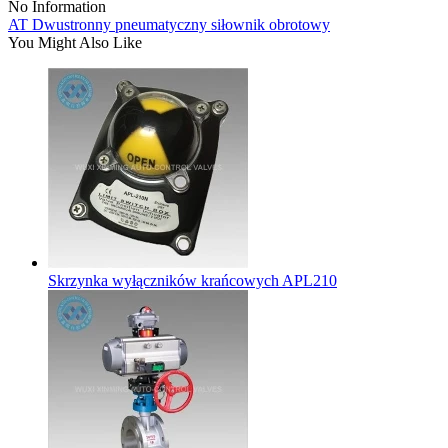
No Information
AT Dwustronny pneumatyczny siłownik obrotowy
You Might Also Like
Skrzynka wyłączników krańcowych APL210