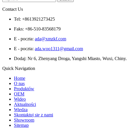
Contact Us
Tel: +8613921273425
Faks: +86-510-83568179
E - poczta:
ada@xmzkf.com
E - poczta:
ada.woo1311@gmail.com
Dodaj: Nr 6, Zhenyang Droga, Yangshi Miasto, Wuxi, Chiny.
Quick Navigation
Home
O nas
Produktów
OEM
Wideo
Aktualności
Wiedza
Skontaktuj się z nami
Showroom
Sitemap