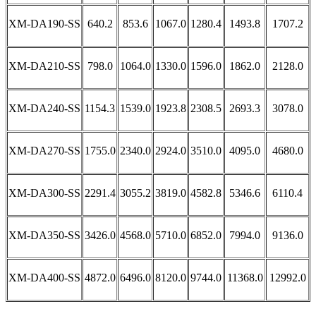
XM-DA190-SS
640.2
853.6
1067.0
1280.4
1493.8
1707.2
XM-DA210-SS
798.0
1064.0
1330.0
1596.0
1862.0
2128.0
XM-DA240-SS
1154.3
1539.0
1923.8
2308.5
2693.3
3078.0
XM-DA270-SS
1755.0
2340.0
2924.0
3510.0
4095.0
4680.0
XM-DA300-SS
2291.4
3055.2
3819.0
4582.8
5346.6
6110.4
XM-DA350-SS
3426.0
4568.0
5710.0
6852.0
7994.0
9136.0
XM-DA400-SS
4872.0
6496.0
8120.0
9744.0
11368.0
12992.0