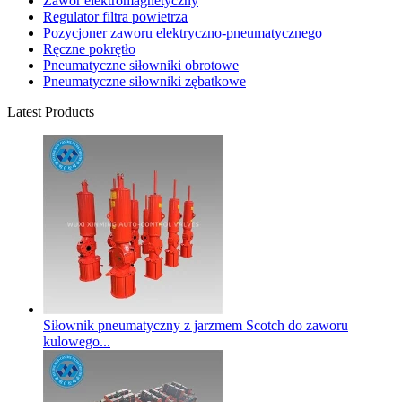
Zawór elektromagnetyczny
Regulator filtra powietrza
Pozycjoner zaworu elektryczno-pneumatycznego
Ręczne pokrętło
Pneumatyczne siłowniki obrotowe
Pneumatyczne siłowniki zębatkowe
Latest Products
Siłownik pneumatyczny z jarzmem Scotch do zaworu
kulowego...