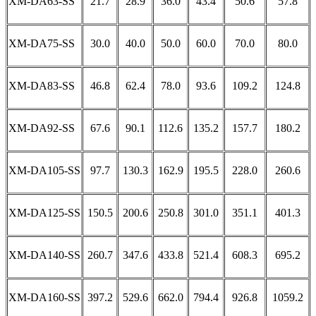
XM-DA63-SS
21.7
28.9
36.0
43.4
50.6
57.8
XM-DA75-SS
30.0
40.0
50.0
60.0
70.0
80.0
XM-DA83-SS
46.8
62.4
78.0
93.6
109.2
124.8
XM-DA92-SS
67.6
90.1
112.6
135.2
157.7
180.2
XM-DA105-SS
97.7
130.3
162.9
195.5
228.0
260.6
XM-DA125-SS
150.5
200.6
250.8
301.0
351.1
401.3
XM-DA140-SS
260.7
347.6
433.8
521.4
608.3
695.2
XM-DA160-SS
397.2
529.6
662.0
794.4
926.8
1059.2