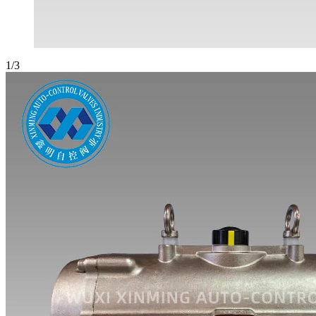
1
/
3