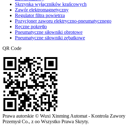
Skrzynka wyłączników krańcowych
Zawór elektromagnetyczny
Regulator filtra powietrza
Pozycjoner zaworu elektryczno-pneumatycznego
Ręczne pokrętło
Pneumatyczne siłowniki obrotowe
Pneumatyczne siłowniki zębatkowe
QR Code
Prawa autorskie © Wuxi Xinming Automat - Kontrola Zawory
Przemysł Co., z oo Wszystko Prawa Skryty.