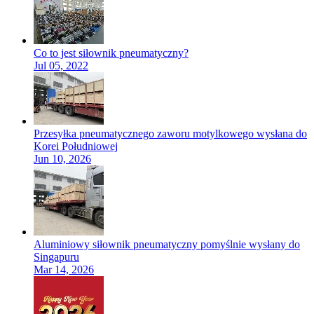
Co to jest siłownik pneumatyczny?
Jul 05, 2022
Przesyłka pneumatycznego zaworu motylkowego wysłana do
Korei Południowej
Jun 10, 2026
Aluminiowy siłownik pneumatyczny pomyślnie wysłany do
Singapuru
Mar 14, 2026