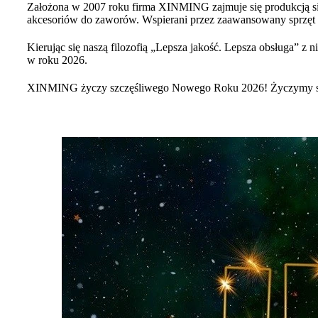
Założona w 2007 roku firma XINMING zajmuje się produkcją 
akcesoriów do zaworów. Wspierani przez zaawansowany sprzęt do
Kierując się naszą filozofią „Lepsza jakość. Lepsza obsługa” z
w roku 2026.
XINMING życzy szczęśliwego Nowego Roku 2026! Życzymy su