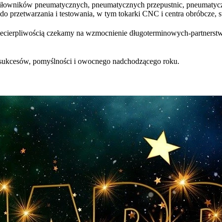
siłowników pneumatycznych, pneumatycznych przepustnic, pneumatyc
 przetwarzania i testowania, w tym tokarki CNC i centra obróbcze, s
 niecierpliwością czekamy na wzmocnienie długoterminowych-partnerstw
kcesów, pomyślności i owocnego nadchodzącego roku.