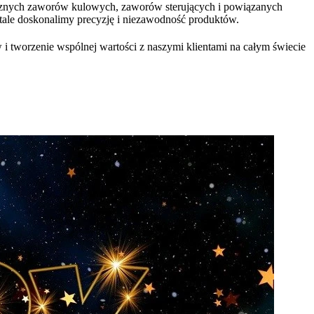
znych zaworów kulowych, zaworów sterujących i powiązanych
tale doskonalimy precyzję i niezawodność produktów.
 i tworzenie wspólnej wartości z naszymi klientami na całym świecie