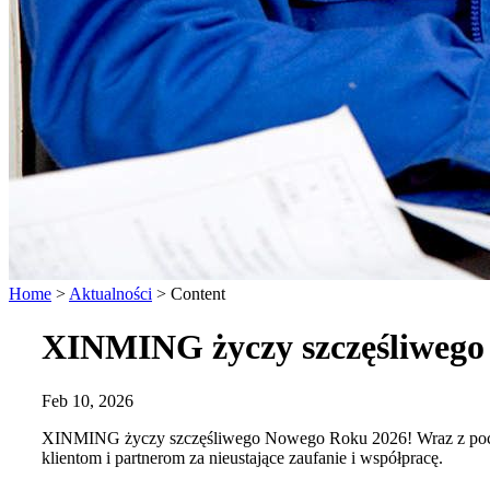
Home
>
Aktualności
>
Content
XINMING życzy szczęśliwego
Feb 10, 2026
XINMING życzy szczęśliwego Nowego Roku 2026! Wraz z p
klientom i partnerom za nieustające zaufanie i współpracę.