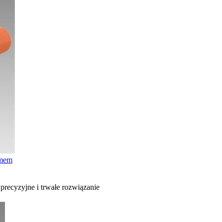
zmem
recyzyjne i trwałe rozwiązanie