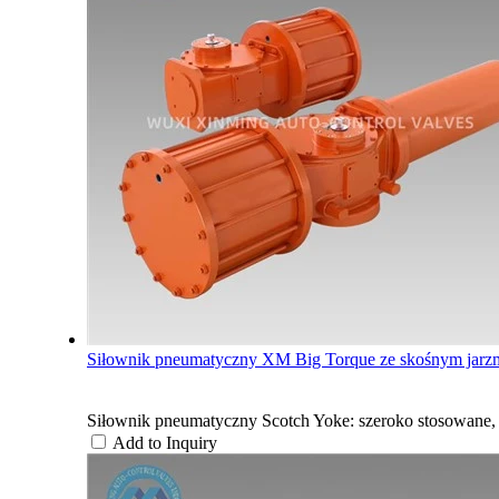
Siłownik pneumatyczny XM Big Torque ze skośnym jar
Siłownik pneumatyczny Scotch Yoke: szeroko stosowane, p
Add to Inquiry