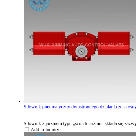
Siłownik pneumatyczny dwustronnego działania ze skośny
Siłownik z jarzmem typu „scotch jarzmo” składa się z
Add to Inquiry