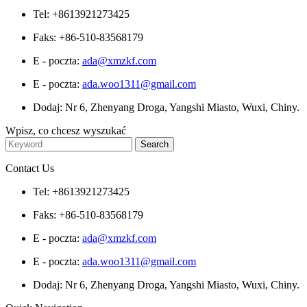
Tel: +8613921273425
Faks: +86-510-83568179
E - poczta:
ada@xmzkf.com
E - poczta:
ada.woo1311@gmail.com
Dodaj: Nr 6, Zhenyang Droga, Yangshi Miasto, Wuxi, Chiny.
Wpisz, co chcesz wyszukać
Contact Us
Tel: +8613921273425
Faks: +86-510-83568179
E - poczta:
ada@xmzkf.com
E - poczta:
ada.woo1311@gmail.com
Dodaj: Nr 6, Zhenyang Droga, Yangshi Miasto, Wuxi, Chiny.