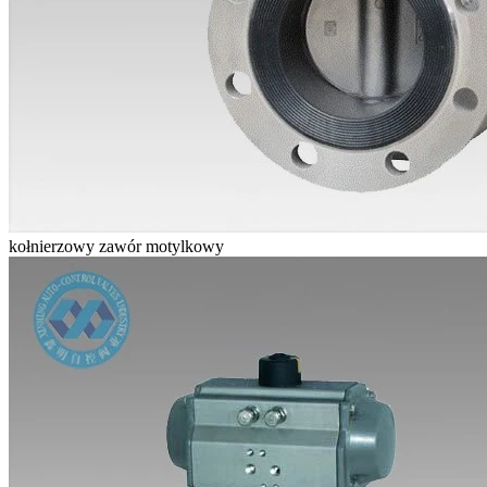
kołnierzowy zawór motylkowy