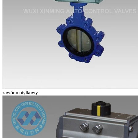
zawór motylkowy