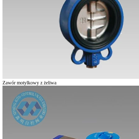
Zawór motylkowy z żeliwa