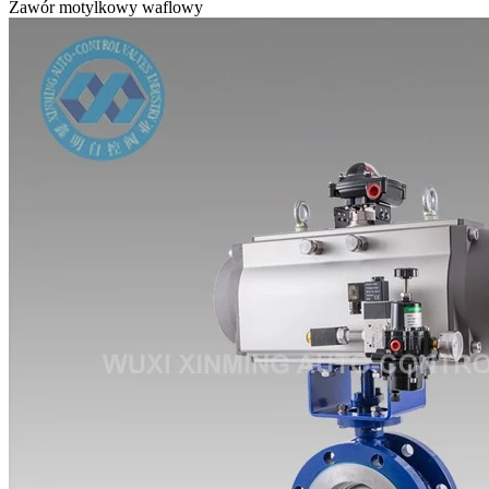
Zawór motylkowy waflowy