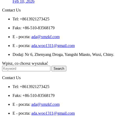
Feb 10, 2026
Contact Us
Tel: +8613921273425
Faks: +86-510-83568179
E - poczta:
ada@xmzkf.com
E - poczta:
ada.woo1311@gmail.com
Dodaj: Nr 6, Zhenyang Droga, Yangshi Miasto, Wuxi, Chiny.
Wpisz, co chcesz wyszukać
Contact Us
Tel: +8613921273425
Faks: +86-510-83568179
E - poczta:
ada@xmzkf.com
E - poczta:
ada.woo1311@gmail.com