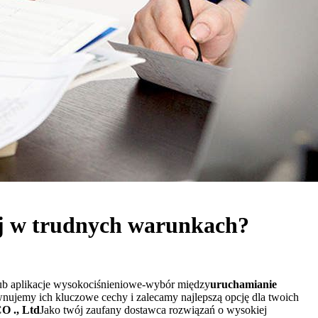
iej w trudnych warunkach?
lub aplikacje wysokociśnieniowe-wybór między
uruchamianie
ównujemy ich kluczowe cechy i zalecamy najlepszą opcję dla twoich
O ., Ltd
Jako twój zaufany dostawca rozwiązań o wysokiej