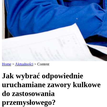
Home
>
Aktualności
>
Content
Jak wybrać odpowiednie
uruchamiane zawory kulkowe
do zastosowania
przemysłowego?