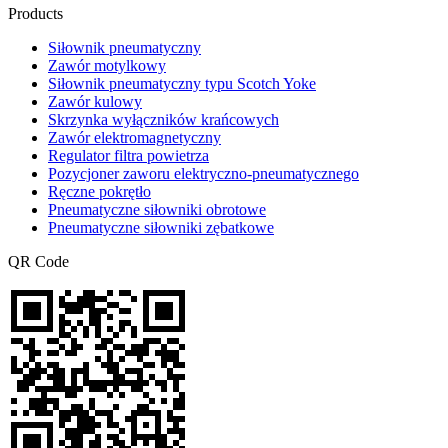
Products
Siłownik pneumatyczny
Zawór motylkowy
Siłownik pneumatyczny typu Scotch Yoke
Zawór kulowy
Skrzynka wyłączników krańcowych
Zawór elektromagnetyczny
Regulator filtra powietrza
Pozycjoner zaworu elektryczno-pneumatycznego
Ręczne pokrętło
Pneumatyczne siłowniki obrotowe
Pneumatyczne siłowniki zębatkowe
QR Code