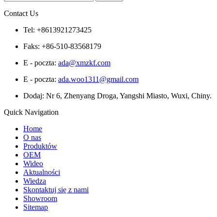
Contact Us
Tel: +8613921273425
Faks: +86-510-83568179
E - poczta:
ada@xmzkf.com
E - poczta:
ada.woo1311@gmail.com
Dodaj: Nr 6, Zhenyang Droga, Yangshi Miasto, Wuxi, Chiny.
Quick Navigation
Home
O nas
Produktów
OEM
Wideo
Aktualności
Wiedza
Skontaktuj się z nami
Showroom
Sitemap