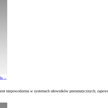
a ...
ent niepowodzenia w systemach siłowników pneumatycznych, zapewnia