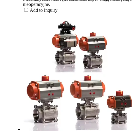
nieoperacyjne.
Add to Inquiry