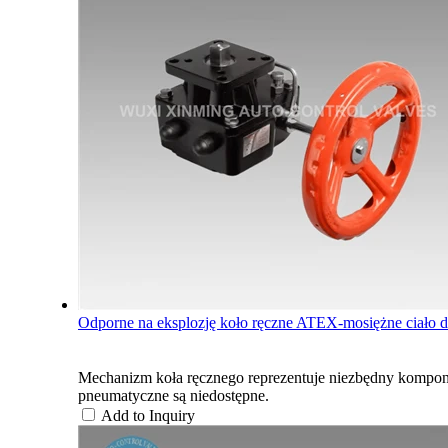
Odporne na eksplozję koło ręczne ATEX-mosiężne ciało dl
Mechanizm koła ręcznego reprezentuje niezbędny kompon
pneumatyczne są niedostępne.
Add to Inquiry