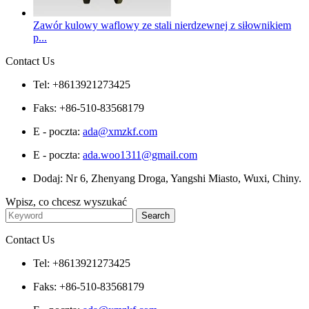
Zawór kulowy waflowy ze stali nierdzewnej z siłownikiem
p...
Contact Us
Tel: +8613921273425
Faks: +86-510-83568179
E - poczta:
ada@xmzkf.com
E - poczta:
ada.woo1311@gmail.com
Dodaj: Nr 6, Zhenyang Droga, Yangshi Miasto, Wuxi, Chiny.
Wpisz, co chcesz wyszukać
Contact Us
Tel: +8613921273425
Faks: +86-510-83568179