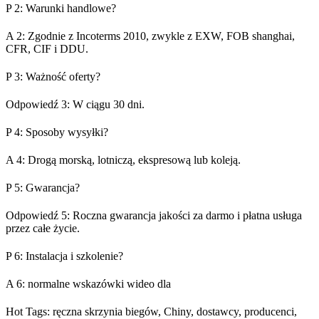
P 2: Warunki handlowe?
A 2: Zgodnie z Incoterms 2010, zwykle z EXW, FOB shanghai,
CFR, CIF i DDU.
P 3: Ważność oferty?
Odpowiedź 3: W ciągu 30 dni.
P 4: Sposoby wysyłki?
A 4: Drogą morską, lotniczą, ekspresową lub koleją.
P 5: Gwarancja?
Odpowiedź 5: Roczna gwarancja jakości za darmo i płatna usługa
przez całe życie.
P 6: Instalacja i szkolenie?
A 6: normalne wskazówki wideo dla
Hot Tags: ręczna skrzynia biegów, Chiny, dostawcy, producenci,