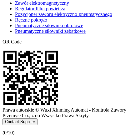
Zawór elektromagnetyczny
Regulator filtra powietrza
Pozycjoner zaworu elektryczno-pneumatycznego
Ręczne pokrętło
Pneumatyczne siłowniki obrotowe
Pneumatyczne siłowniki zębatkowe
QR Code
Prawa autorskie © Wuxi Xinming Automat - Kontrola Zawory
Przemysł Co., z oo Wszystko Prawa Skryty.
Contact Supplier
(
0
/10)