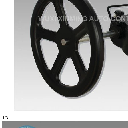
1
/
3