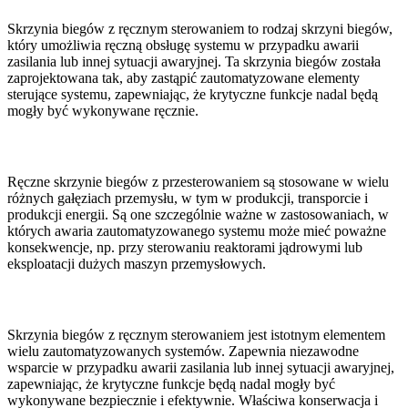
Skrzynia biegów z ręcznym sterowaniem to rodzaj skrzyni biegów,
który umożliwia ręczną obsługę systemu w przypadku awarii
zasilania lub innej sytuacji awaryjnej. Ta skrzynia biegów została
zaprojektowana tak, aby zastąpić zautomatyzowane elementy
sterujące systemu, zapewniając, że krytyczne funkcje nadal będą
mogły być wykonywane ręcznie.
Ręczne skrzynie biegów z przesterowaniem są stosowane w wielu
różnych gałęziach przemysłu, w tym w produkcji, transporcie i
produkcji energii. Są one szczególnie ważne w zastosowaniach, w
których awaria zautomatyzowanego systemu może mieć poważne
konsekwencje, np. przy sterowaniu reaktorami jądrowymi lub
eksploatacji dużych maszyn przemysłowych.
Skrzynia biegów z ręcznym sterowaniem jest istotnym elementem
wielu zautomatyzowanych systemów. Zapewnia niezawodne
wsparcie w przypadku awarii zasilania lub innej sytuacji awaryjnej,
zapewniając, że krytyczne funkcje będą nadal mogły być
wykonywane bezpiecznie i efektywnie. Właściwa konserwacja i