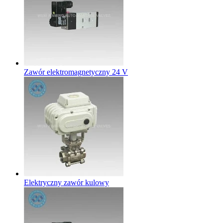
Zawór elektromagnetyczny 24 V
Elektryczny zawór kulowy