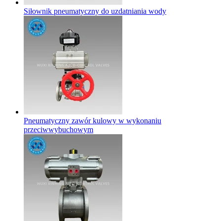
Siłownik pneumatyczny do uzdatniania wody
Pneumatyczny zawór kulowy w wykonaniu
przeciwwybuchowym