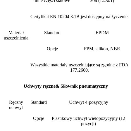
Inne części stalowe
304 (1.4301)
Certyfikat EN 10204 3.1B jest dostępny na życzenie.
Materiał
Standard
EPDM
uszczelnienia
Opcje
FPM, silikon, NBR
Wszystkie materiały uszczelniające są zgodne z FDA
177.2600.
Uchwyty ręczne& Siłownik pneumatyczny
Ręczny
Standard
Uchwyt 4-pozycyjny
uchwyt
Opcje
Plastikowy uchwyt wielopozycyjny (12
pozycji)