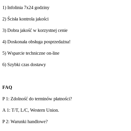
1) Infolinia 7x24 godziny
2) Ścisła kontrola jakości
3) Dobra jakość w korzystnej cenie
4) Doskonała obsługa posprzedażna!
5) Wsparcie techniczne on-line
6) Szybki czas dostawy
FAQ
P 1: Zdolność do terminów płatności?
A 1: T/T, L/C, Western Union.
P 2: Warunki handlowe?