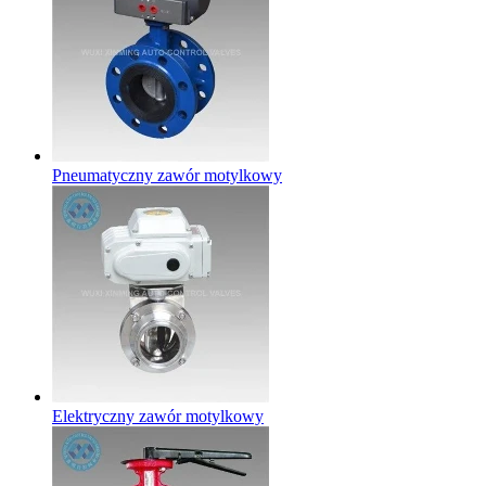
Pneumatyczny zawór motylkowy
Elektryczny zawór motylkowy