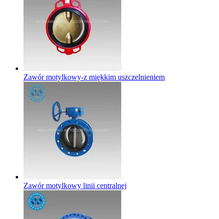
Zawór motylkowy-z miękkim uszczelnieniem
Zawór motylkowy linii centralnej