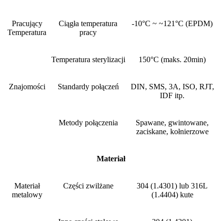
Pracujący
Ciągła temperatura
-10°C ~ ~121°C (EPDM)
Temperatura
pracy
Temperatura sterylizacji
150°C (maks. 20min)
Znajomości
Standardy połączeń
DIN, SMS, 3A, ISO, RJT,
IDF itp.
Metody połączenia
Spawane, gwintowane,
zaciskane, kołnierzowe
Materiał
Materiał
Części zwilżane
304 (1.4301) lub 316L
metalowy
(1.4404) kute