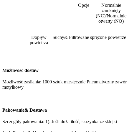
Opcje
Normalnie
zamknięty
(NC)/Normalnie
otwarty (NO)
Dopływ
Suchy& Filtrowane sprężone powietrze
powietrza
Możliwość dostaw
Możliwość zasilania: 1000 sztuk miesięcznie Pneumatyczny zawór
motylkowy
Pakowanie& Dostawa
Szczegóły pakowania: 1). Jeśli duża ilość, skrzynka ze sklejki