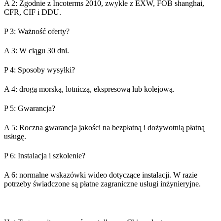
A 2: Zgodnie z Incoterms 2010, zwykle z EXW, FOB shanghai,
CFR, CIF i DDU.
P 3: Ważność oferty?
A 3: W ciągu 30 dni.
P 4: Sposoby wysyłki?
A 4: drogą morską, lotniczą, ekspresową lub kolejową.
P 5: Gwarancja?
A 5: Roczna gwarancja jakości na bezpłatną i dożywotnią płatną
usługę.
P 6: Instalacja i szkolenie?
A 6: normalne wskazówki wideo dotyczące instalacji. W razie
potrzeby świadczone są płatne zagraniczne usługi inżynieryjne.