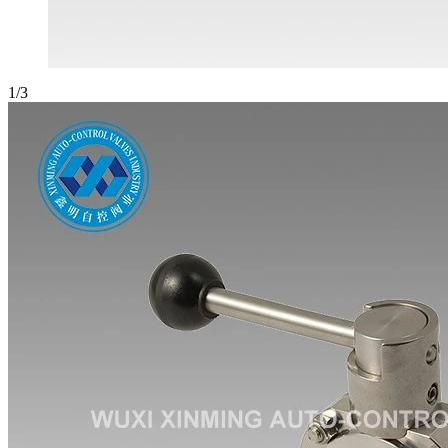
1
/
3