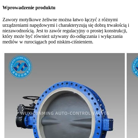
Wprowadzenie produktu
Zawory motylkowe żeliwne można łatwo łączyć z różnymi
urządzeniami napędowymi i charakteryzują się dobrą trwałością i
niezawodnością. Jest to zawór regulacyjny o prostej konstrukcji,
który może być również używany do-odłączania i wyłączania
mediów w rurociągach pod niskim-ciśnieniem.