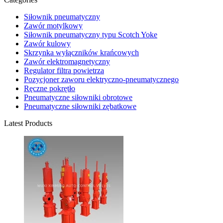
Siłownik pneumatyczny
Zawór motylkowy
Siłownik pneumatyczny typu Scotch Yoke
Zawór kulowy
Skrzynka wyłączników krańcowych
Zawór elektromagnetyczny
Regulator filtra powietrza
Pozycjoner zaworu elektryczno-pneumatycznego
Ręczne pokrętło
Pneumatyczne siłowniki obrotowe
Pneumatyczne siłowniki zębatkowe
Latest Products