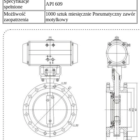
Specyfikacje
API 609
spełnione
Możliwość
1000 sztuk miesięcznie Pneumatyczny zawór
zaopatrzenia
motylkowy