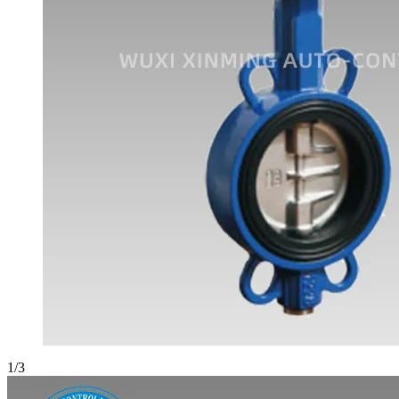
1
/
3