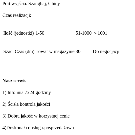
Port wyjścia: Szanghaj, Chiny
Czas realizacji:
Ilość (jednostki)
1-50
51-1000
＞1001
Szac. Czas (dni)
Towar w magazynie
30
Do negocjacji
Nasz serwis
1) Infolinia 7x24 godziny
2) Ścisła kontrola jakości
3) Dobra jakość w korzystnej cenie
4)Doskonała obsługa-posprzedażowa