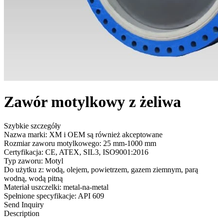
Zawór motylkowy z żeliwa
Szybkie szczegóły
Nazwa marki: XM i OEM są również akceptowane
Rozmiar zaworu motylkowego: 25 mm-1000 mm
Certyfikacja: CE, ATEX, SIL3, ISO9001:2016
Typ zaworu: Motyl
Do użytku z: wodą, olejem, powietrzem, gazem ziemnym, parą
wodną, ​​​​wodą pitną
Materiał uszczelki: metal-na-metal
Spełnione specyfikacje: API 609
Send Inquiry
Description