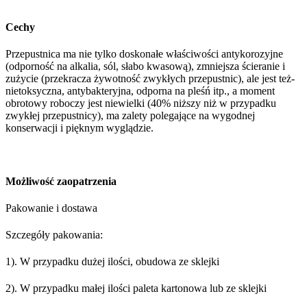
Cechy
Przepustnica ma nie tylko doskonałe właściwości antykorozyjne
(odporność na alkalia, sól, słabo kwasową), zmniejsza ścieranie i
zużycie (przekracza żywotność zwykłych przepustnic), ale jest też-
nietoksyczna, antybakteryjna, odporna na pleśń itp., a moment
obrotowy roboczy jest niewielki (40% niższy niż w przypadku
zwykłej przepustnicy), ma zalety polegające na wygodnej
konserwacji i pięknym wyglądzie.
Możliwość zaopatrzenia
Pakowanie i dostawa
Szczegóły pakowania:
1). W przypadku dużej ilości, obudowa ze sklejki
2). W przypadku małej ilości paleta kartonowa lub ze sklejki