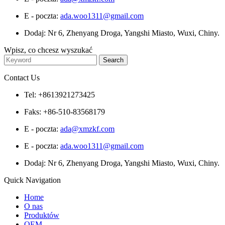
E - poczta:
ada.woo1311@gmail.com
Dodaj: Nr 6, Zhenyang Droga, Yangshi Miasto, Wuxi, Chiny.
Wpisz, co chcesz wyszukać
Contact Us
Tel: +8613921273425
Faks: +86-510-83568179
E - poczta:
ada@xmzkf.com
E - poczta:
ada.woo1311@gmail.com
Dodaj: Nr 6, Zhenyang Droga, Yangshi Miasto, Wuxi, Chiny.
Quick Navigation
Home
O nas
Produktów
OEM