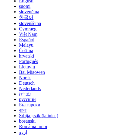
English
suomi
slovenčina
한국어
slovenščina
Cymraeg
Việt Nam
Español
Melayu
Čeština
hrvatski
Português
Lietuvių
Bai Miaowen
Norsk
Deutsch
Nederlands
עברית
русский
Български
বাংলা
Srbija jezik (latinica)
bosanski
România limbi
اردو