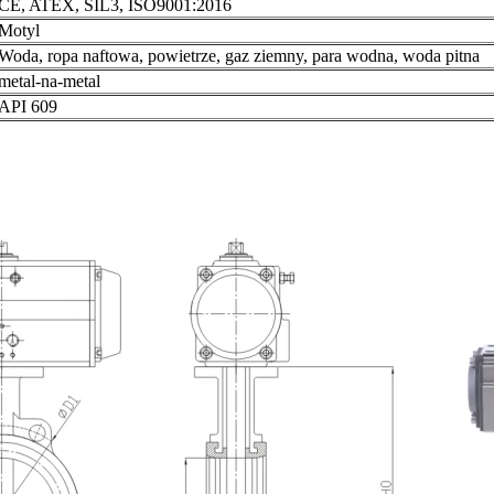
CE, ATEX, SIL3, ISO9001:2016
Motyl
Woda, ropa naftowa, powietrze, gaz ziemny, para wodna, woda pitna
metal-na-metal
API 609