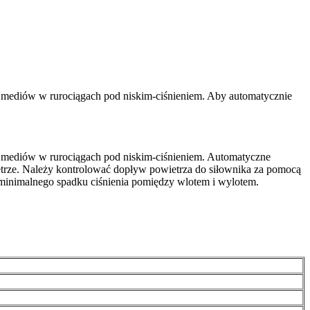
a mediów w rurociągach pod niskim-ciśnieniem. Aby automatycznie
a mediów w rurociągach pod niskim-ciśnieniem. Automatyczne
etrze. Należy kontrolować dopływ powietrza do siłownika za pomocą
minimalnego spadku ciśnienia pomiędzy wlotem i wylotem.