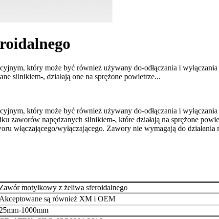
roidalnego
ulacyjnym, który może być również używany do-odłączania i wyłączani
e silnikiem-, działają one na sprężone powietrze...
ulacyjnym, który może być również używany do-odłączania i wyłączani
dku zaworów napędzanych silnikiem-, które działają na sprężone powi
woru włączającego/wyłączającego. Zawory nie wymagają do działania 
Zawór motylkowy z żeliwa sferoidalnego
Akceptowane są również XM i OEM
25mm-1000mm