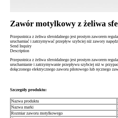
Zawór motylkowy z żeliwa sfe
Przepustnica z żeliwa sferoidalnego jest prostym zaworem reg
uruchamiać i zatrzymywać przepływ szybciej niż zawory napędzan
Send Inquiry
Description
Przepustnica z żeliwa sferoidalnego jest prostym zaworem reg
uruchamianie i zatrzymywanie przepływu szybciej niż w przypa
dołączonego elektrycznego zaworu pilotowego lub ręcznego za
Szczegóły produktu:
Nazwa produktu
Nazwa marki
Rozmiar zaworu motylkowego