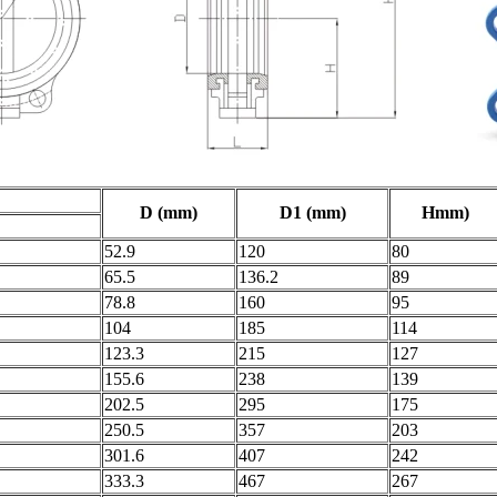
D (mm)
D1 (mm)
Hmm)
52.9
120
80
65.5
136.2
89
78.8
160
95
104
185
114
123.3
215
127
155.6
238
139
202.5
295
175
250.5
357
203
301.6
407
242
333.3
467
267