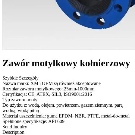
Zawór motylkowy kołnierzowy
Szybkie Szczegóły
Nazwa marki: XM i OEM są również akceptowane
Rozmiar zaworu motylkowego: 25mm-1000mm
Certyfikacja: CE, ATEX, SIL3, ISO9001:2016
Typ zaworu: motyl
Do użytku z: wodą, olejem, powietrzem, gazem ziemnym, parą
wodną, ​​wodą pitną
Materiał uszczelnienia: guma EPDM, NBR, PTFE, metal-do-metal
Spełnione specyfikacje: API 609
Send Inquiry
Description