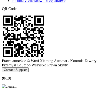
Pneumatyczne siłowniki zębatkowe
QR Code
Prawa autorskie © Wuxi Xinming Automat - Kontrola Zawory
Przemysł Co., z oo Wszystko Prawa Skryty.
Contact Supplier
(
0
/10)