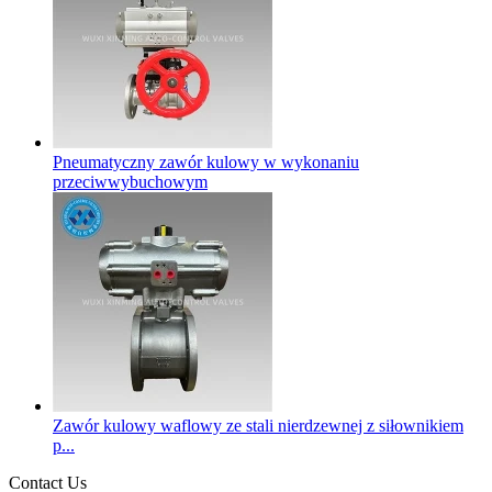
Pneumatyczny zawór kulowy w wykonaniu
przeciwwybuchowym
Zawór kulowy waflowy ze stali nierdzewnej z siłownikiem
p...
Contact Us