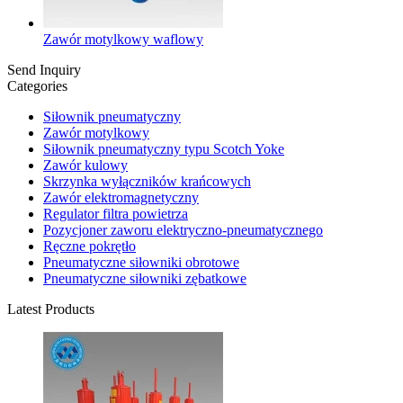
Zawór motylkowy waflowy
Send Inquiry
Categories
Siłownik pneumatyczny
Zawór motylkowy
Siłownik pneumatyczny typu Scotch Yoke
Zawór kulowy
Skrzynka wyłączników krańcowych
Zawór elektromagnetyczny
Regulator filtra powietrza
Pozycjoner zaworu elektryczno-pneumatycznego
Ręczne pokrętło
Pneumatyczne siłowniki obrotowe
Pneumatyczne siłowniki zębatkowe
Latest Products