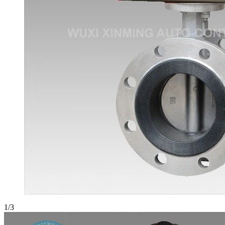
1
/
3