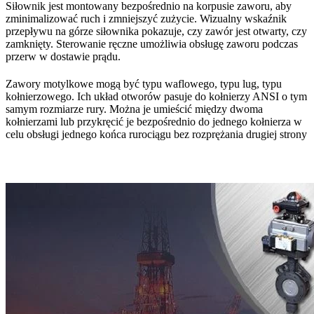
Siłownik jest montowany bezpośrednio na korpusie zaworu, aby
zminimalizować ruch i zmniejszyć zużycie. Wizualny wskaźnik
przepływu na górze siłownika pokazuje, czy zawór jest otwarty, czy
zamknięty. Sterowanie ręczne umożliwia obsługę zaworu podczas
przerw w dostawie prądu.
Zawory motylkowe mogą być typu waflowego, typu lug, typu
kołnierzowego. Ich układ otworów pasuje do kołnierzy ANSI o tym
samym rozmiarze rury. Można je umieścić między dwoma
kołnierzami lub przykręcić je bezpośrednio do jednego kołnierza w
celu obsługi jednego końca rurociągu bez rozprężania drugiej strony