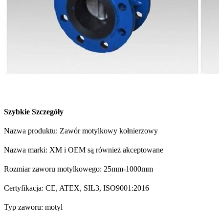
Szybkie Szczegóły
Nazwa produktu: Zawór motylkowy kołnierzowy
Nazwa marki: XM i OEM są również akceptowane
Rozmiar zaworu motylkowego: 25mm-1000mm
Certyfikacja: CE, ATEX, SIL3, ISO9001:2016
Typ zaworu: motyl