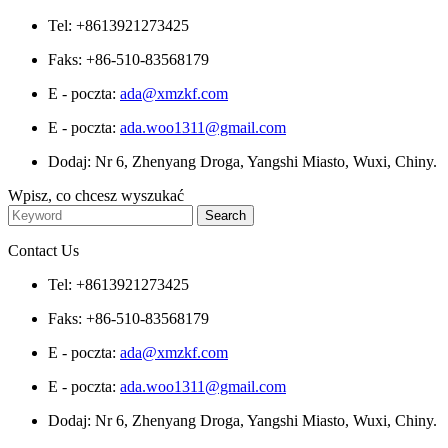
Tel: +8613921273425
Faks: +86-510-83568179
E - poczta:
ada@xmzkf.com
E - poczta:
ada.woo1311@gmail.com
Dodaj: Nr 6, Zhenyang Droga, Yangshi Miasto, Wuxi, Chiny.
Wpisz, co chcesz wyszukać
Contact Us
Tel: +8613921273425
Faks: +86-510-83568179
E - poczta:
ada@xmzkf.com
E - poczta:
ada.woo1311@gmail.com
Dodaj: Nr 6, Zhenyang Droga, Yangshi Miasto, Wuxi, Chiny.