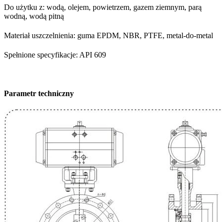
Do użytku z: wodą, olejem, powietrzem, gazem ziemnym, parą
wodną, ​​wodą pitną
Materiał uszczelnienia: guma EPDM, NBR, PTFE, metal-do-metal
Spełnione specyfikacje: API 609
Parametr techniczny