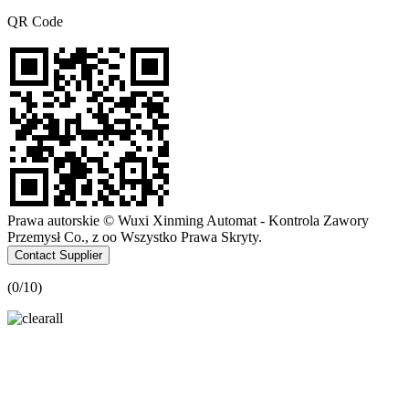
QR Code
Prawa autorskie © Wuxi Xinming Automat - Kontrola Zawory
Przemysł Co., z oo Wszystko Prawa Skryty.
Contact Supplier
(
0
/10)