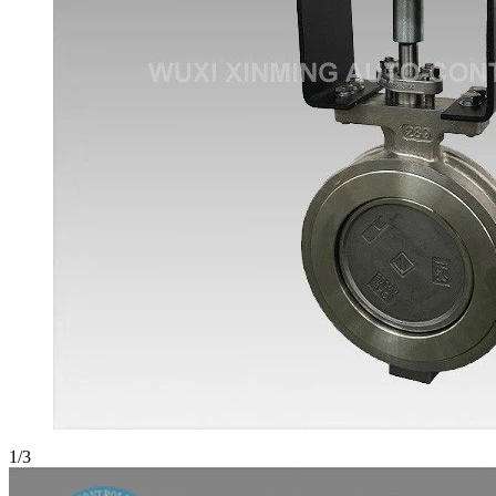
1
/
3