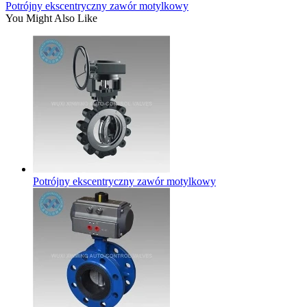
Potrójny ekscentryczny zawór motylkowy
You Might Also Like
Potrójny ekscentryczny zawór motylkowy