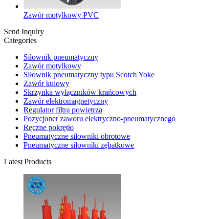
Zawór motylkowy PVC
Send Inquiry
Categories
Siłownik pneumatyczny
Zawór motylkowy
Siłownik pneumatyczny typu Scotch Yoke
Zawór kulowy
Skrzynka wyłączników krańcowych
Zawór elektromagnetyczny
Regulator filtra powietrza
Pozycjoner zaworu elektryczno-pneumatycznego
Ręczne pokrętło
Pneumatyczne siłowniki obrotowe
Pneumatyczne siłowniki zębatkowe
Latest Products