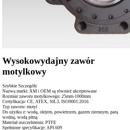
Wysokowydajny zawór
motylkowy
Szybkie Szczegóły
Nazwa marki: XM i OEM są również akceptowane
Rozmiar zaworu motylkowego: 25mm-1000mm
Certyfikacja: CE, ATEX, SIL3, ISO9001:2016
Typ zaworu: motyl
Do użytku z: wodą, olejem, powietrzem, gazem ziemnym, parą
wodną, ​​wodą pitną
Materiał uszczelnienia: PTFE
Spełnione specyfikacje: API 609