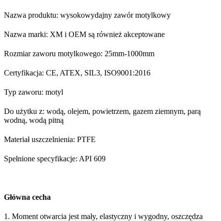
Nazwa produktu: wysokowydajny zawór motylkowy
Nazwa marki: XM i OEM są również akceptowane
Rozmiar zaworu motylkowego: 25mm-1000mm
Certyfikacja: CE, ATEX, SIL3, ISO9001:2016
Typ zaworu: motyl
Do użytku z: wodą, olejem, powietrzem, gazem ziemnym, parą
wodną, ​​wodą pitną
Materiał uszczelnienia: PTFE
Spełnione specyfikacje: API 609
Główna cecha
1. Moment otwarcia jest mały, elastyczny i wygodny, oszczędza