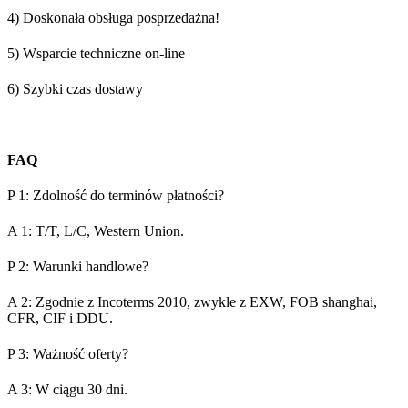
4) Doskonała obsługa posprzedażna!
5) Wsparcie techniczne on-line
6) Szybki czas dostawy
FAQ
P 1: Zdolność do terminów płatności?
A 1: T/T, L/C, Western Union.
P 2: Warunki handlowe?
A 2: Zgodnie z Incoterms 2010, zwykle z EXW, FOB shanghai,
CFR, CIF i DDU.
P 3: Ważność oferty?
A 3: W ciągu 30 dni.