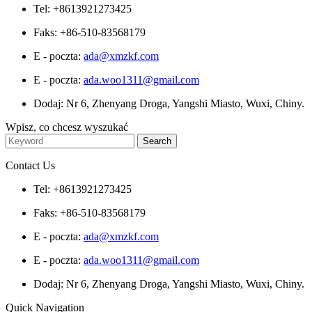
Tel: +8613921273425
Faks: +86-510-83568179
E - poczta:
ada@xmzkf.com
E - poczta:
ada.woo1311@gmail.com
Dodaj: Nr 6, Zhenyang Droga, Yangshi Miasto, Wuxi, Chiny.
Wpisz, co chcesz wyszukać
Contact Us
Tel: +8613921273425
Faks: +86-510-83568179
E - poczta:
ada@xmzkf.com
E - poczta:
ada.woo1311@gmail.com
Dodaj: Nr 6, Zhenyang Droga, Yangshi Miasto, Wuxi, Chiny.
Quick Navigation