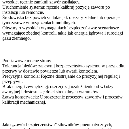
wysokie, ręcznie zamknij zawór zasilający.
Uruchomienie systemu: ręcznie kalibruj pozycję zaworu po
instalacji lub remoncie.
Środowiska bez powietrza: takie jak obszary zdalne lub operacje
tymczasowe w urządzeniach mobilnych.
Obszary o wysokich wymaganiach bezpieczeństwa: scenariusze
wymagające zbędnej kontroli, takie jak energia jądrowa i rurociągi
gazu ziemnego.
Podstawowe mocne strony
Tolerancja błędów: zapewnij bezpieczeństwo systemu w przypadku
przerwy w dostawie powietrza lub awarii kontrolera.
Precyzyjna kontrola: Ręczne dostrajanie do precyzyjnej regulacji
przepływu.
Brak energii zewnętrznej: oszczędzaj uzależnienie od władzy
awaryjnej i dostosuj się do ekstremalnych warunków.
Łatwa konserwacja: Uproszczenie procesów zaworów i procesów
kalibracji mechanicznej.
Jako „zawór bezpieczeństwa” siłowników pneumatycznych,