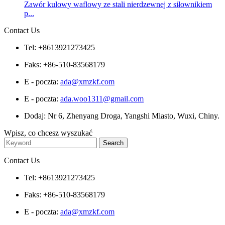
Zawór kulowy waflowy ze stali nierdzewnej z siłownikiem
p...
Contact Us
Tel: +8613921273425
Faks: +86-510-83568179
E - poczta:
ada@xmzkf.com
E - poczta:
ada.woo1311@gmail.com
Dodaj: Nr 6, Zhenyang Droga, Yangshi Miasto, Wuxi, Chiny.
Wpisz, co chcesz wyszukać
Contact Us
Tel: +8613921273425
Faks: +86-510-83568179
E - poczta:
ada@xmzkf.com