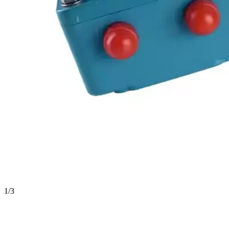
1
/
3