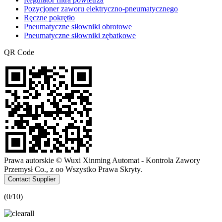
Pozycjoner zaworu elektryczno-pneumatycznego
Ręczne pokrętło
Pneumatyczne siłowniki obrotowe
Pneumatyczne siłowniki zębatkowe
QR Code
Prawa autorskie © Wuxi Xinming Automat - Kontrola Zawory
Przemysł Co., z oo Wszystko Prawa Skryty.
Contact Supplier
(
0
/10)