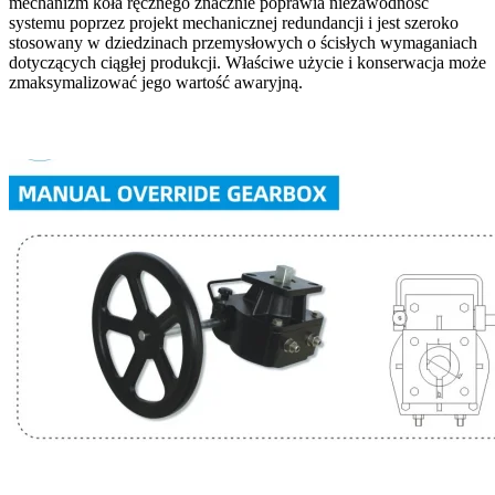
mechanizm koła ręcznego znacznie poprawia niezawodność
systemu poprzez projekt mechanicznej redundancji i jest szeroko
stosowany w dziedzinach przemysłowych o ścisłych wymaganiach
dotyczących ciągłej produkcji. Właściwe użycie i konserwacja może
zmaksymalizować jego wartość awaryjną.