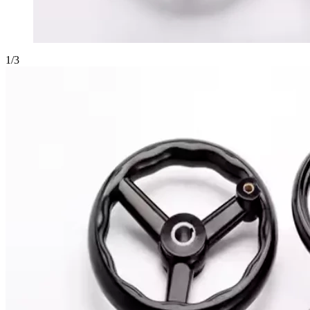
1
/
3