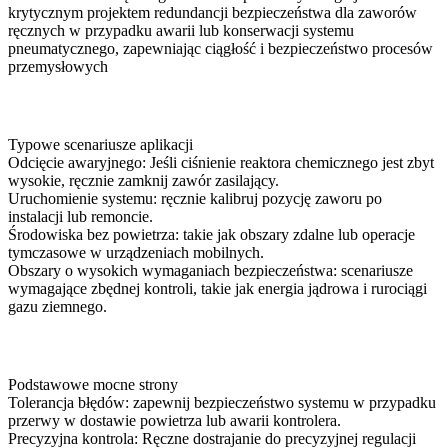
krytycznym projektem redundancji bezpieczeństwa dla zaworów
ręcznych w przypadku awarii lub konserwacji systemu
pneumatycznego, zapewniając ciągłość i bezpieczeństwo procesów
przemysłowych
Typowe scenariusze aplikacji
Odcięcie awaryjnego: Jeśli ciśnienie reaktora chemicznego jest zbyt
wysokie, ręcznie zamknij zawór zasilający.
Uruchomienie systemu: ręcznie kalibruj pozycję zaworu po
instalacji lub remoncie.
Środowiska bez powietrza: takie jak obszary zdalne lub operacje
tymczasowe w urządzeniach mobilnych.
Obszary o wysokich wymaganiach bezpieczeństwa: scenariusze
wymagające zbędnej kontroli, takie jak energia jądrowa i rurociągi
gazu ziemnego.
Podstawowe mocne strony
Tolerancja błędów: zapewnij bezpieczeństwo systemu w przypadku
przerwy w dostawie powietrza lub awarii kontrolera.
Precyzyjna kontrola: Ręczne dostrajanie do precyzyjnej regulacji