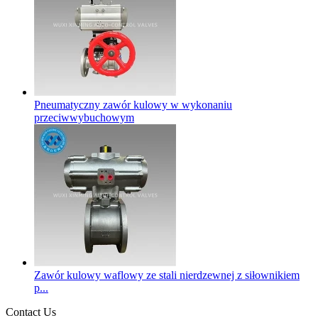
Pneumatyczny zawór kulowy w wykonaniu
przeciwwybuchowym
Zawór kulowy waflowy ze stali nierdzewnej z siłownikiem
p...
Contact Us