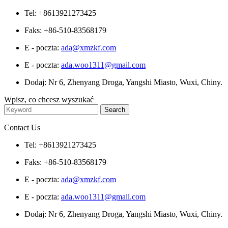
Tel: +8613921273425
Faks: +86-510-83568179
E - poczta:
ada@xmzkf.com
E - poczta:
ada.woo1311@gmail.com
Dodaj: Nr 6, Zhenyang Droga, Yangshi Miasto, Wuxi, Chiny.
Wpisz, co chcesz wyszukać
Contact Us
Tel: +8613921273425
Faks: +86-510-83568179
E - poczta:
ada@xmzkf.com
E - poczta:
ada.woo1311@gmail.com
Dodaj: Nr 6, Zhenyang Droga, Yangshi Miasto, Wuxi, Chiny.