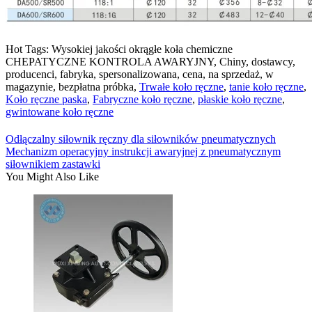
Hot Tags: Wysokiej jakości okrągłe koła chemiczne
CHEPATYCZNE KONTROLA AWARYJNY, Chiny, dostawcy,
producenci, fabryka, spersonalizowana, cena, na sprzedaż, w
magazynie, bezpłatna próbka,
Trwałe koło ręczne
,
tanie koło ręczne
,
Koło ręczne paska
,
Fabryczne koło ręczne
,
płaskie koło ręczne
,
gwintowane koło ręczne
Odłączalny siłownik ręczny dla siłowników pneumatycznych
Mechanizm operacyjny instrukcji awaryjnej z pneumatycznym
siłownikiem zastawki
You Might Also Like