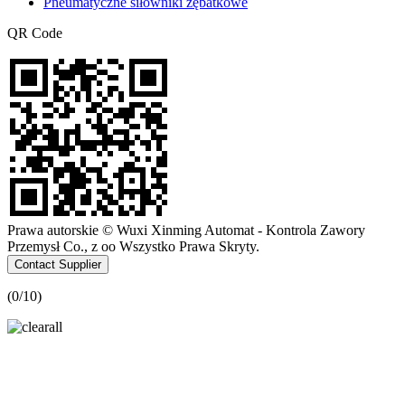
Pneumatyczne siłowniki zębatkowe
QR Code
Prawa autorskie © Wuxi Xinming Automat - Kontrola Zawory
Przemysł Co., z oo Wszystko Prawa Skryty.
Contact Supplier
(
0
/10)