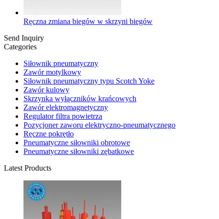
Ręczna zmiana biegów w skrzyni biegów
Send Inquiry
Categories
Siłownik pneumatyczny
Zawór motylkowy
Siłownik pneumatyczny typu Scotch Yoke
Zawór kulowy
Skrzynka wyłączników krańcowych
Zawór elektromagnetyczny
Regulator filtra powietrza
Pozycjoner zaworu elektryczno-pneumatycznego
Ręczne pokrętło
Pneumatyczne siłowniki obrotowe
Pneumatyczne siłowniki zębatkowe
Latest Products