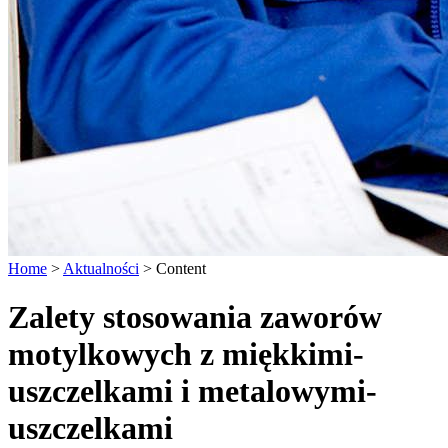
Home
>
Aktualności
>
Content
Zalety stosowania zaworów
motylkowych z miękkimi-
uszczelkami i metalowymi-
uszczelkami