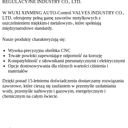
REGULACYJNE INDUSTRY CO., LTD.
W WUXI XINMING AUTO-Control VALVES INDUSTRY CO.,
LTD. oferujemy pełną gamę zaworów motylkowych z
uszczelnieniem miękkim-i metalowym-, które spełniają
międzynarodowe standardy.
Nasze produkty charakteryzują się:
Wysoka-precyzyjna obróbka CNC
Trwałe powłoki zapewniające odporność na korozję
Kompatybilność z siłownikami pneumatycznymi i elektrycznymi
Opcje dostosowywania dla różnych wartości ciśnienia i
materiałów
Dzięki ponad 15-letniemu doświadczeniu dostarczamy rozwiązania
zaworowe, które cieszą się zaufaniem w przemyśle uzdatniania
wody, przemyśle naftowym i gazowym, energetycznym i
chemicznym na całym świecie.