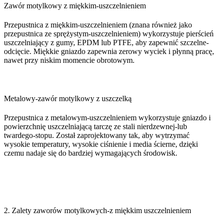
Zawór motylkowy z miękkim-uszczelnieniem
Przepustnica z miękkim-uszczelnieniem (znana również jako
przepustnica ze sprężystym-uszczelnieniem) wykorzystuje pierścień
uszczelniający z gumy, EPDM lub PTFE, aby zapewnić szczelne-
odcięcie. Miękkie gniazdo zapewnia zerowy wyciek i płynną pracę,
nawet przy niskim momencie obrotowym.
Metalowy-zawór motylkowy z uszczelką
Przepustnica z metalowym-uszczelnieniem wykorzystuje gniazdo i
powierzchnię uszczelniającą tarczę ze stali nierdzewnej-lub
twardego-stopu. Został zaprojektowany tak, aby wytrzymać
wysokie temperatury, wysokie ciśnienie i media ścierne, dzięki
czemu nadaje się do bardziej wymagających środowisk.
2. Zalety zaworów motylkowych-z miękkim uszczelnieniem