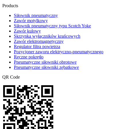
Products
Siłownik pneumatyczny
Zawór motylkowy
Siłownik pneumatyczny typu Scotch Yoke
Zawór kulowy
Skrzynka wyłączników krańcowych
Zawór elektromagnetyczny
Regulator filtra powietrza
Pozycjoner zaworu elektryczno-pneumatycznego
Ręczne pokrętło
Pneumatyczne siłowniki obrotowe
Pneumatyczne siłowniki zębatkowe
QR Code