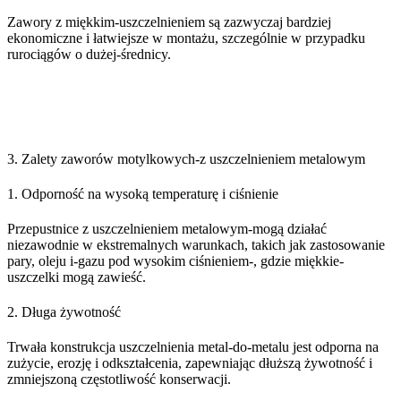
Zawory z miękkim-uszczelnieniem są zazwyczaj bardziej
ekonomiczne i łatwiejsze w montażu, szczególnie w przypadku
rurociągów o dużej-średnicy.
3. Zalety zaworów motylkowych-z uszczelnieniem metalowym
1. Odporność na wysoką temperaturę i ciśnienie
Przepustnice z uszczelnieniem metalowym-mogą działać
niezawodnie w ekstremalnych warunkach, takich jak zastosowanie
pary, oleju i-gazu pod wysokim ciśnieniem-, gdzie miękkie-
uszczelki mogą zawieść.
2. Długa żywotność
Trwała konstrukcja uszczelnienia metal-do-metalu jest odporna na
zużycie, erozję i odkształcenia, zapewniając dłuższą żywotność i
zmniejszoną częstotliwość konserwacji.