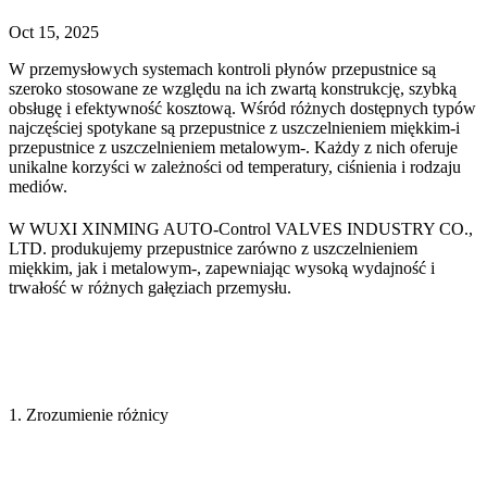
Oct 15, 2025
W przemysłowych systemach kontroli płynów przepustnice są
szeroko stosowane ze względu na ich zwartą konstrukcję, szybką
obsługę i efektywność kosztową. Wśród różnych dostępnych typów
najczęściej spotykane są przepustnice z uszczelnieniem miękkim-i
przepustnice z uszczelnieniem metalowym-. Każdy z nich oferuje
unikalne korzyści w zależności od temperatury, ciśnienia i rodzaju
mediów.
W WUXI XINMING AUTO-Control VALVES INDUSTRY CO.,
LTD. produkujemy przepustnice zarówno z uszczelnieniem
miękkim, jak i metalowym-, zapewniając wysoką wydajność i
trwałość w różnych gałęziach przemysłu.
1. Zrozumienie różnicy