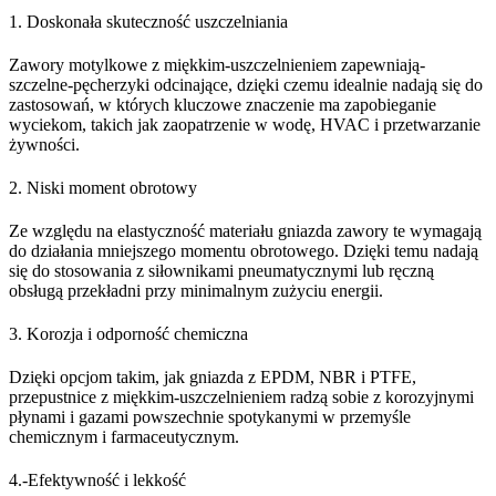
1. Doskonała skuteczność uszczelniania
Zawory motylkowe z miękkim-uszczelnieniem zapewniają-
szczelne-pęcherzyki odcinające, dzięki czemu idealnie nadają się do
zastosowań, w których kluczowe znaczenie ma zapobieganie
wyciekom, takich jak zaopatrzenie w wodę, HVAC i przetwarzanie
żywności.
2. Niski moment obrotowy
Ze względu na elastyczność materiału gniazda zawory te wymagają
do działania mniejszego momentu obrotowego. Dzięki temu nadają
się do stosowania z siłownikami pneumatycznymi lub ręczną
obsługą przekładni przy minimalnym zużyciu energii.
3. Korozja i odporność chemiczna
Dzięki opcjom takim, jak gniazda z EPDM, NBR i PTFE,
przepustnice z miękkim-uszczelnieniem radzą sobie z korozyjnymi
płynami i gazami powszechnie spotykanymi w przemyśle
chemicznym i farmaceutycznym.
4.-Efektywność i lekkość