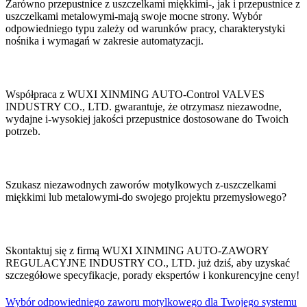
Zarówno przepustnice z uszczelkami miękkimi-, jak i przepustnice z
uszczelkami metalowymi-mają swoje mocne strony. Wybór
odpowiedniego typu zależy od warunków pracy, charakterystyki
nośnika i wymagań w zakresie automatyzacji.
Współpraca z WUXI XINMING AUTO-Control VALVES
INDUSTRY CO., LTD. gwarantuje, że otrzymasz niezawodne,
wydajne i-wysokiej jakości przepustnice dostosowane do Twoich
potrzeb.
Szukasz niezawodnych zaworów motylkowych z-uszczelkami
miękkimi lub metalowymi-do swojego projektu przemysłowego?
Skontaktuj się z firmą WUXI XINMING AUTO-ZAWORY
REGULACYJNE INDUSTRY CO., LTD. już dziś, aby uzyskać
szczegółowe specyfikacje, porady ekspertów i konkurencyjne ceny!
Wybór odpowiedniego zaworu motylkowego dla Twojego systemu