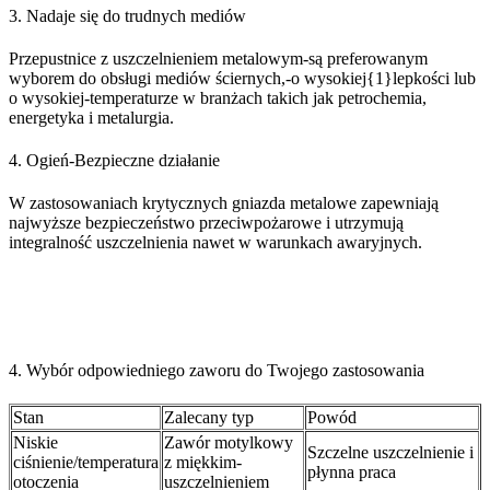
3. Nadaje się do trudnych mediów
Przepustnice z uszczelnieniem metalowym-są preferowanym
wyborem do obsługi mediów ściernych,-o wysokiej{1}lepkości lub
o wysokiej-temperaturze w branżach takich jak petrochemia,
energetyka i metalurgia.
4. Ogień-Bezpieczne działanie
W zastosowaniach krytycznych gniazda metalowe zapewniają
najwyższe bezpieczeństwo przeciwpożarowe i utrzymują
integralność uszczelnienia nawet w warunkach awaryjnych.
4. Wybór odpowiedniego zaworu do Twojego zastosowania
Stan
Zalecany typ
Powód
Niskie
Zawór motylkowy
Szczelne uszczelnienie i
ciśnienie/temperatura
z miękkim-
płynna praca
otoczenia
uszczelnieniem