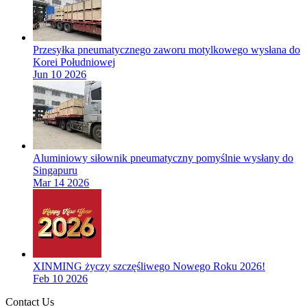
Przesyłka pneumatycznego zaworu motylkowego wysłana do
Korei Południowej
Jun 10 2026
Aluminiowy siłownik pneumatyczny pomyślnie wysłany do
Singapuru
Mar 14 2026
XINMING życzy szczęśliwego Nowego Roku 2026!
Feb 10 2026
Contact Us