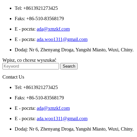
Tel: +8613921273425
Faks: +86-510-83568179
E - poczta:
ada@xmzkf.com
E - poczta:
ada.woo1311@gmail.com
Dodaj: Nr 6, Zhenyang Droga, Yangshi Miasto, Wuxi, Chiny.
Wpisz, co chcesz wyszukać
Contact Us
Tel: +8613921273425
Faks: +86-510-83568179
E - poczta:
ada@xmzkf.com
E - poczta:
ada.woo1311@gmail.com
Dodaj: Nr 6, Zhenyang Droga, Yangshi Miasto, Wuxi, Chiny.