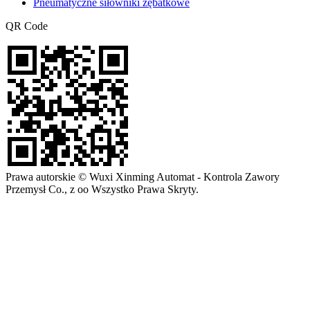
Pneumatyczne siłowniki zębatkowe
QR Code
Prawa autorskie © Wuxi Xinming Automat - Kontrola Zawory
Przemysł Co., z oo Wszystko Prawa Skryty.