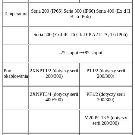
Seria 200 (IP66) Seria 300 (IP66) Seria 400 (Ex d Il
Temperatura
BT6 IP66)
Seria 500 (Exd IICT6 Gb DIP A21 TA, T6 IP66)
-25 stopni ~+85 stopni
Port
2XNPT1/2 (dotyczy serii
PT1/2 (dotyczy serii
okablowania
200/300)
200/300)
2XNPT3/4 (dotyczy serii
PF1/2 (dotyczy serii
400/500)
200/300)
M20.PG13.5 (dotyczy
serii 200/300)