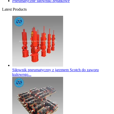
Pneumatyczne siłowniki zębatkowe
Latest Products
Siłownik pneumatyczny z jarzmem Scotch do zaworu
kulowego...