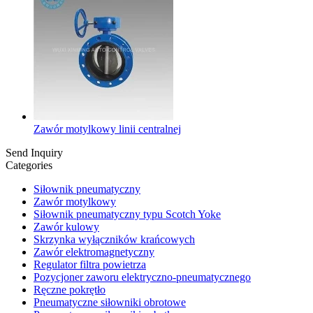
Zawór motylkowy linii centralnej
Send Inquiry
Categories
Siłownik pneumatyczny
Zawór motylkowy
Siłownik pneumatyczny typu Scotch Yoke
Zawór kulowy
Skrzynka wyłączników krańcowych
Zawór elektromagnetyczny
Regulator filtra powietrza
Pozycjoner zaworu elektryczno-pneumatycznego
Ręczne pokrętło
Pneumatyczne siłowniki obrotowe