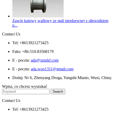
Zawór kulowy waflowy ze stali nierdzewnej z siłownikiem
p...
Contact Us
Tel: +8613921273425
Faks: +86-510-83568179
E - poczta:
ada@xmzkf.com
E - poczta:
ada.woo1311@gmail.com
Dodaj: Nr 6, Zhenyang Droga, Yangshi Miasto, Wuxi, Chiny.
Wpisz, co chcesz wyszukać
Contact Us
Tel: +8613921273425