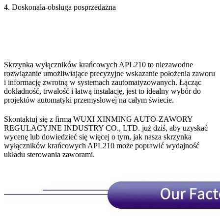
4. Doskonała-obsługa posprzedażna
Skrzynka wyłączników krańcowych APL210 to niezawodne
rozwiązanie umożliwiające precyzyjne wskazanie położenia zaworu
i informację zwrotną w systemach zautomatyzowanych. Łącząc
dokładność, trwałość i łatwą instalację, jest to idealny wybór do
projektów automatyki przemysłowej na całym świecie.
Skontaktuj się z firmą WUXI XINMING AUTO-ZAWORY
REGULACYJNE INDUSTRY CO., LTD. już dziś, aby uzyskać
wycenę lub dowiedzieć się więcej o tym, jak nasza skrzynka
wyłączników krańcowych APL210 może poprawić wydajność
układu sterowania zaworami.