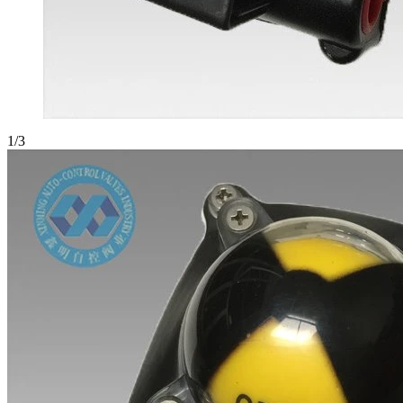
1
/
3