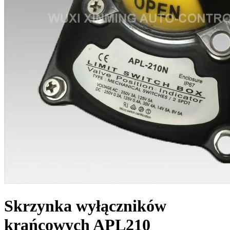
Skrzynka wyłączników
krańcowych APL210