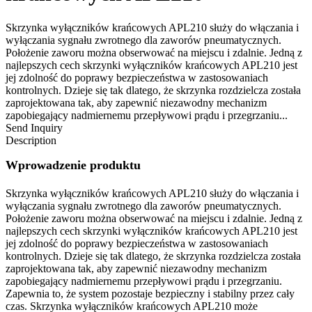
Skrzynka wyłączników krańcowych APL210 służy do włączania i
wyłączania sygnału zwrotnego dla zaworów pneumatycznych.
Położenie zaworu można obserwować na miejscu i zdalnie. Jedną z
najlepszych cech skrzynki wyłączników krańcowych APL210 jest
jej zdolność do poprawy bezpieczeństwa w zastosowaniach
kontrolnych. Dzieje się tak dlatego, że skrzynka rozdzielcza została
zaprojektowana tak, aby zapewnić niezawodny mechanizm
zapobiegający nadmiernemu przepływowi prądu i przegrzaniu...
Send Inquiry
Description
Wprowadzenie produktu
Skrzynka wyłączników krańcowych APL210 służy do włączania i
wyłączania sygnału zwrotnego dla zaworów pneumatycznych.
Położenie zaworu można obserwować na miejscu i zdalnie. Jedną z
najlepszych cech skrzynki wyłączników krańcowych APL210 jest
jej zdolność do poprawy bezpieczeństwa w zastosowaniach
kontrolnych. Dzieje się tak dlatego, że skrzynka rozdzielcza została
zaprojektowana tak, aby zapewnić niezawodny mechanizm
zapobiegający nadmiernemu przepływowi prądu i przegrzaniu.
Zapewnia to, że system pozostaje bezpieczny i stabilny przez cały
czas. Skrzynka wyłączników krańcowych APL210 może