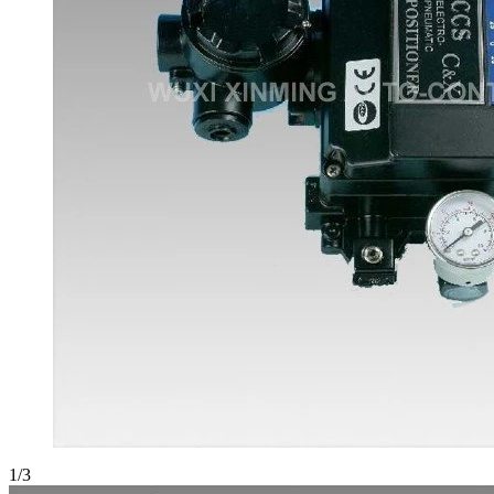
1
/
3