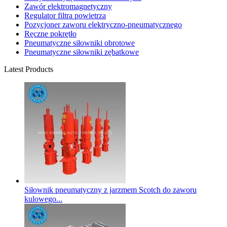
Zawór elektromagnetyczny
Regulator filtra powietrza
Pozycjoner zaworu elektryczno-pneumatycznego
Ręczne pokrętło
Pneumatyczne siłowniki obrotowe
Pneumatyczne siłowniki zębatkowe
Latest Products
Siłownik pneumatyczny z jarzmem Scotch do zaworu
kulowego...