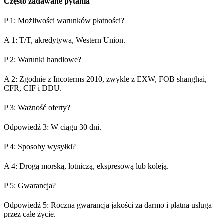
Często zadawane pytania
P 1: Możliwości warunków płatności?
A 1: T/T, akredytywa, Western Union.
P 2: Warunki handlowe?
A 2: Zgodnie z Incoterms 2010, zwykle z EXW, FOB shanghai,
CFR, CIF i DDU.
P 3: Ważność oferty?
Odpowiedź 3: W ciągu 30 dni.
P 4: Sposoby wysyłki?
A 4: Drogą morską, lotniczą, ekspresową lub koleją.
P 5: Gwarancja?
Odpowiedź 5: Roczna gwarancja jakości za darmo i płatna usługa
przez całe życie.