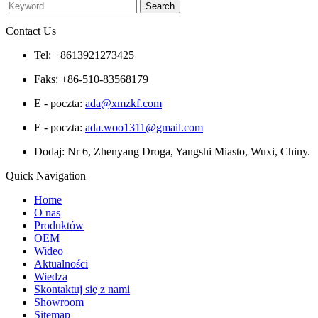
Contact Us
Tel: +8613921273425
Faks: +86-510-83568179
E - poczta:
ada@xmzkf.com
E - poczta:
ada.woo1311@gmail.com
Dodaj: Nr 6, Zhenyang Droga, Yangshi Miasto, Wuxi, Chiny.
Quick Navigation
Home
O nas
Produktów
OEM
Wideo
Aktualności
Wiedza
Skontaktuj się z nami
Showroom
Sitemap