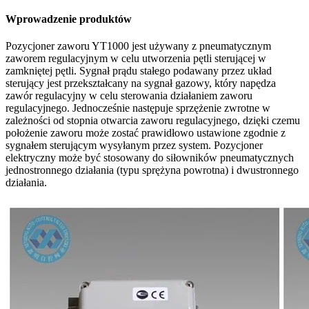
Wprowadzenie produktów
Pozycjoner zaworu YT1000 jest używany z pneumatycznym
zaworem regulacyjnym w celu utworzenia pętli sterującej w
zamkniętej pętli. Sygnał prądu stałego podawany przez układ
sterujący jest przekształcany na sygnał gazowy, który napędza
zawór regulacyjny w celu sterowania działaniem zaworu
regulacyjnego. Jednocześnie następuje sprzężenie zwrotne w
zależności od stopnia otwarcia zaworu regulacyjnego, dzięki czemu
położenie zaworu może zostać prawidłowo ustawione zgodnie z
sygnałem sterującym wysyłanym przez system. Pozycjoner
elektryczny może być stosowany do siłowników pneumatycznych
jednostronnego działania (typu sprężyna powrotna) i dwustronnego
działania.