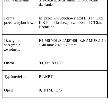
Forma działania
S: Pojedyncze działanie, D: Podwójne
działanie
Forma
M: przeciwwybuchowy Exd II BT4
Exd
przeciwwybuchowa
II BT6, I:Iskrobezpieczne Exia II CT6
,
n:
Normalne
Dźwignia
R1
,
M6*40L;R2
,
M8*40L
;
R
,
NAMUR;1
,
10
sprzężenia
~ 40 mm; 2
,
40 ~ 70 mm
zwrotnego
Otwór
90
,
90~180
,
180
Typ interfejsu
P.T
,
NPT
Opcja
0
,
+PTM
,
+L/S