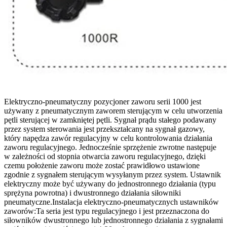
Elektryczno-pneumatyczny pozycjoner zaworu serii 1000 jest
używany z pneumatycznym zaworem sterującym w celu utworzenia
pętli sterującej w zamkniętej pętli. Sygnał prądu stałego podawany
przez system sterowania jest przekształcany na sygnał gazowy,
który napędza zawór regulacyjny w celu kontrolowania działania
zaworu regulacyjnego. Jednocześnie sprzężenie zwrotne następuje
w zależności od stopnia otwarcia zaworu regulacyjnego, dzięki
czemu położenie zaworu może zostać prawidłowo ustawione
zgodnie z sygnałem sterującym wysyłanym przez system. Ustawnik
elektryczny może być używany do jednostronnego działania (typu
sprężyna powrotna) i dwustronnego działania siłowniki
pneumatyczne.Instalacja elektryczno-pneumatycznych ustawników
zaworów:Ta seria jest typu regulacyjnego i jest przeznaczona do
siłowników dwustronnego lub jednostronnego działania z sygnałami