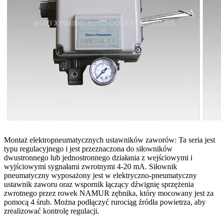
Montaż elektropneumatycznych ustawników zaworów: Ta seria jest
typu regulacyjnego i jest przeznaczona do siłowników
dwustronnego lub jednostronnego działania z wejściowymi i
wyjściowymi sygnałami zwrotnymi 4-20 mA. Siłownik
pneumatyczny wyposażony jest w elektryczno-pneumatyczny
ustawnik zaworu oraz wspornik łączący dźwignię sprzężenia
zwrotnego przez rowek NAMUR zębnika, który mocowany jest za
pomocą 4 śrub. Można podłączyć rurociąg źródła powietrza, aby
zrealizować kontrolę regulacji.