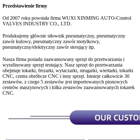
Przedstawienie firmy
Od 2007 roku powstała firma WUXI XINMING AUTO-Control
VALVES INDUSTRY CO., LTD.
Produkujemy głównie siłownik pneumatyczny, pneumatyczny
zawór kulowy, pneumatyczny zawór motylkowy,
pneumatyczny/elektryczny zawór sterujący itp.
Nasza firma posiada zaawansowany sprzęt do przetwarzania i
wyrafinowany sprzęt testujący. Nasz sprzęt do przetwarzania
obejmuje tokarki, frezarki, wytaczarki, strugarki, wiertarki, tokarki
CNC, centra obróbcze CNC i inny sprzęt. Istnieje całkowicie 30
zestawów, z czego 5 zestawów jest importowanych pionowych
centrów maszynowych i kilka zestawów zaawansowanych tokarek
CNC.