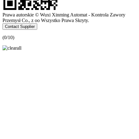
Prawa autorskie © Wuxi Xinming Automat - Kontrola Zawory
Przemysł Co., z oo Wszystko Prawa Skryty.
Contact Supplier
(
0
/10)