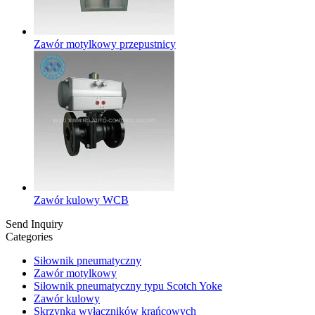
Zawór motylkowy przepustnicy
Zawór kulowy WCB
Send Inquiry
Categories
Siłownik pneumatyczny
Zawór motylkowy
Siłownik pneumatyczny typu Scotch Yoke
Zawór kulowy
Skrzynka wyłączników krańcowych