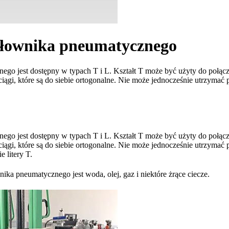
iłownika pneumatycznego
o jest dostępny w typach T i L. Kształt T może być użyty do połączeni
iągi, które są do siebie ortogonalne. Nie może jednocześnie utrzymać 
o jest dostępny w typach T i L. Kształt T może być użyty do połączeni
iągi, które są do siebie ortogonalne. Nie może jednocześnie utrzymać 
e litery T.
 pneumatycznego jest woda, olej, gaz i niektóre żrące ciecze.