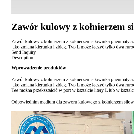
Zawór kulowy z kołnierzem s
Zawór kulowy z kołnierzem z kołnierzem siłownika pneumatyczneg
jako zmiana kierunku i zbieg. Typ L może łączyć tylko dwa ruroc
Send Inquiry
Description
Wprowadzenie produktów
Zawór kulowy z kołnierzem z kołnierzem siłownika pneumatyczneg
jako zmiana kierunku i zbieg. Typ L może łączyć tylko dwa ruroc
Tee można przekształcić w port w kształcie litery L lub w kształci
Odpowiednim medium dla zaworu kulowego z kołnierzem siłownika