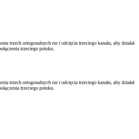
a trzech ortogonalnych rur i odcięcia trzeciego kanału, aby działał
połączenia trzeciego potoku.
a trzech ortogonalnych rur i odcięcia trzeciego kanału, aby działał
połączenia trzeciego potoku.