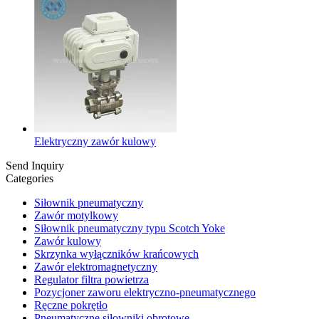
Elektryczny zawór kulowy
Send Inquiry
Categories
Siłownik pneumatyczny
Zawór motylkowy
Siłownik pneumatyczny typu Scotch Yoke
Zawór kulowy
Skrzynka wyłączników krańcowych
Zawór elektromagnetyczny
Regulator filtra powietrza
Pozycjoner zaworu elektryczno-pneumatycznego
Ręczne pokrętło
Pneumatyczne siłowniki obrotowe