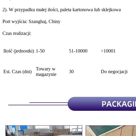
2). W przypadku małej ilości, paleta kartonowa lub sklejkowa
Port wyjścia: Szanghaj, Chiny
Czas realizacji:
Ilość (jednostki)
1-50
51-10000
>10001
Towary w
Est. Czas (dni)
30
Do negocjacji
magazynie