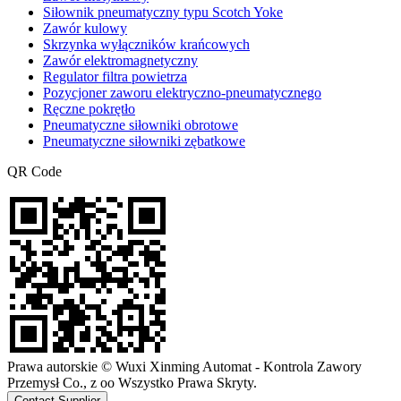
Siłownik pneumatyczny typu Scotch Yoke
Zawór kulowy
Skrzynka wyłączników krańcowych
Zawór elektromagnetyczny
Regulator filtra powietrza
Pozycjoner zaworu elektryczno-pneumatycznego
Ręczne pokrętło
Pneumatyczne siłowniki obrotowe
Pneumatyczne siłowniki zębatkowe
QR Code
Prawa autorskie © Wuxi Xinming Automat - Kontrola Zawory
Przemysł Co., z oo Wszystko Prawa Skryty.
Contact Supplier