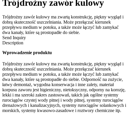
Trójdrożny zawór kulowy
Trójdrożny zawór kulowy ma zwartą konstrukcję, piękny wygląd i
dobrą skuteczność uszczelniania. Może przełączać kierunek
przepływu medium w potoku, a także może łączyć lub zamykać
dwa kanały, które są prostopadłe do siebie.
Send Inquiry
Description
Wprowadzenie produktu
Trójdrożny zawór kulowy ma zwartą konstrukcję, piękny wygląd i
dobrą skuteczność uszczelniania. Może przełączać kierunek
przepływu medium w potoku, a także może łączyć lub zamykać
dwa kanały, które są prostopadłe do siebie. Odporność na zużycie,
łatwy demontaż, wygodna konserwacja i inne zalety, materiał
korpusu zaworu jest higieniczny, nietoksyczny, odporny na korozję,
lekki i ma szeroki zakres zastosowań, takich jak ogólne systemy
rurociągów czystej wody pitnej i wody pitnej, systemy rurociągów
drenażowych i kanalizacyjnych, systemy rurociągów solankowych i
morskich, systemy kwasowo-zasadowe i roztwory chemiczne itp.