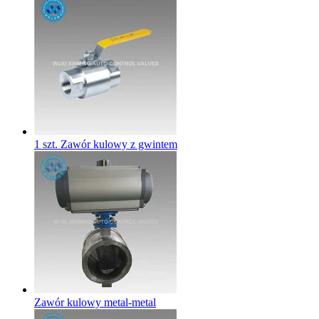
1 szt. Zawór kulowy z gwintem
Zawór kulowy metal-metal