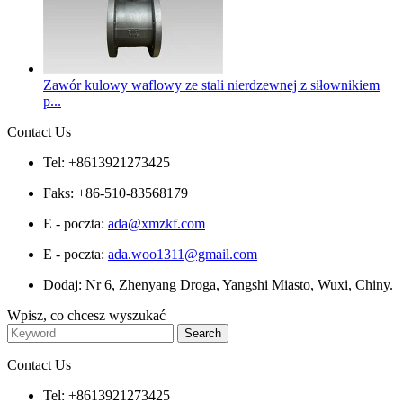
Zawór kulowy waflowy ze stali nierdzewnej z siłownikiem
p...
Contact Us
Tel: +8613921273425
Faks: +86-510-83568179
E - poczta:
ada@xmzkf.com
E - poczta:
ada.woo1311@gmail.com
Dodaj: Nr 6, Zhenyang Droga, Yangshi Miasto, Wuxi, Chiny.
Wpisz, co chcesz wyszukać
Contact Us
Tel: +8613921273425