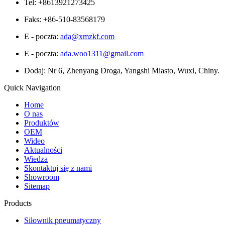
Tel: +8613921273425
Faks: +86-510-83568179
E - poczta:
ada@xmzkf.com
E - poczta:
ada.woo1311@gmail.com
Dodaj: Nr 6, Zhenyang Droga, Yangshi Miasto, Wuxi, Chiny.
Quick Navigation
Home
O nas
Produktów
OEM
Wideo
Aktualności
Wiedza
Skontaktuj się z nami
Showroom
Sitemap
Products
Siłownik pneumatyczny