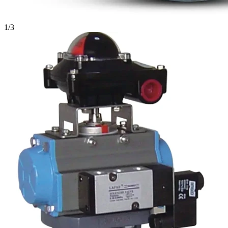
1
/
3