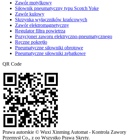
Zawór motylkowy
Siłownik pneumatyczny typu Scotch Yoke
Zawór kulowy
Skrzynka wyłączników krańcowych
Zawór elektromagnetyczny
Regulator filtra powietrza
Pozycjoner zaworu elektryczno-pneumatycznego
Ręczne pokrętło
Pneumatyczne siłowniki obrotowe
Pneumatyczne siłowniki zębatkowe
QR Code
Prawa autorskie © Wuxi Xinming Automat - Kontrola Zawory
Przemysł Co., z oo Wszystko Prawa Skryty.