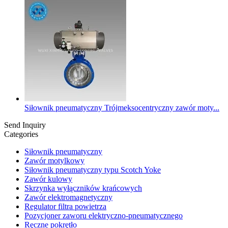
Siłownik pneumatyczny Trójmeksocentryczny zawór moty...
Send Inquiry
Categories
Siłownik pneumatyczny
Zawór motylkowy
Siłownik pneumatyczny typu Scotch Yoke
Zawór kulowy
Skrzynka wyłączników krańcowych
Zawór elektromagnetyczny
Regulator filtra powietrza
Pozycjoner zaworu elektryczno-pneumatycznego
Ręczne pokrętło