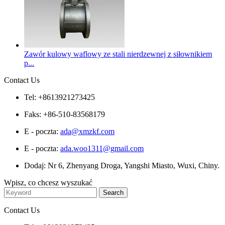
Zawór kulowy waflowy ze stali nierdzewnej z siłownikiem
p...
Contact Us
Tel: +8613921273425
Faks: +86-510-83568179
E - poczta:
ada@xmzkf.com
E - poczta:
ada.woo1311@gmail.com
Dodaj: Nr 6, Zhenyang Droga, Yangshi Miasto, Wuxi, Chiny.
Wpisz, co chcesz wyszukać
Contact Us