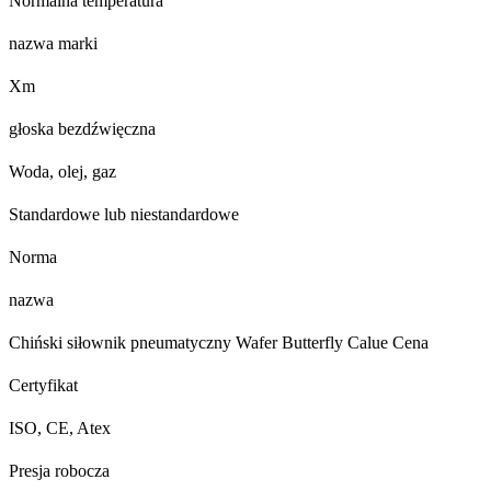
Normalna temperatura
nazwa marki
Xm
głoska bezdźwięczna
Woda, olej, gaz
Standardowe lub niestandardowe
Norma
nazwa
Chiński siłownik pneumatyczny Wafer Butterfly Calue Cena
Certyfikat
ISO, CE, Atex
Presja robocza