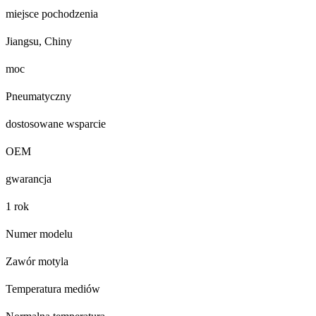
miejsce pochodzenia
Jiangsu, Chiny
moc
Pneumatyczny
dostosowane wsparcie
OEM
gwarancja
1 rok
Numer modelu
Zawór motyla
Temperatura mediów