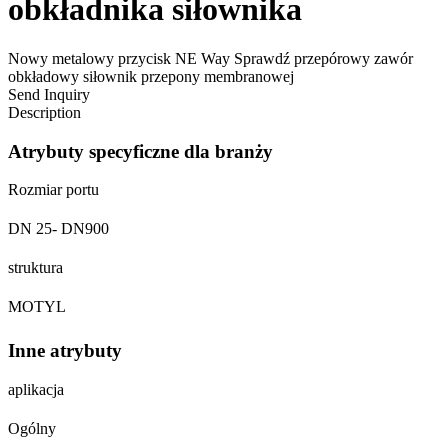
obkładnika siłownika
Nowy metalowy przycisk NE Way Sprawdź przepórowy zawór
obkładowy siłownik przepony membranowej
Send Inquiry
Description
Atrybuty specyficzne dla branży
Rozmiar portu
DN 25- DN900
struktura
MOTYL
Inne atrybuty
aplikacja
Ogólny