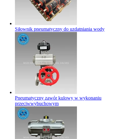
Siłownik pneumatyczny do uzdatniania wody
Pneumatyczny zawór kulowy w wykonaniu
przeciwwybuchowym