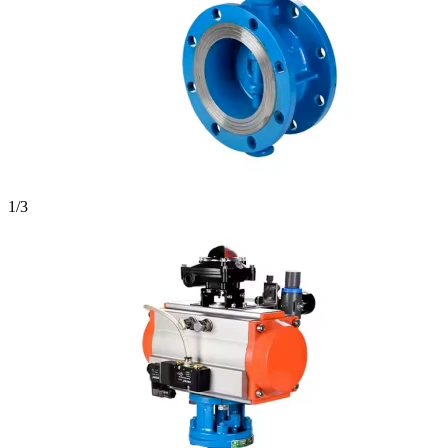
1
/
3