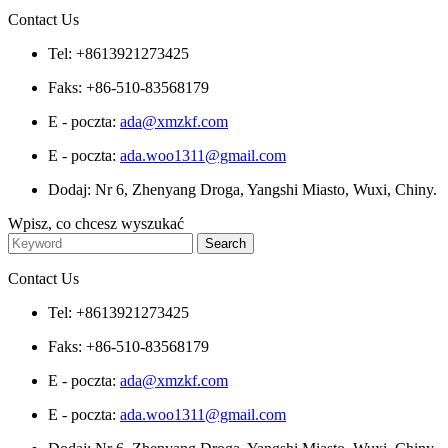
Contact Us
Tel: +8613921273425
Faks: +86-510-83568179
E - poczta:
ada@xmzkf.com
E - poczta:
ada.woo1311@gmail.com
Dodaj: Nr 6, Zhenyang Droga, Yangshi Miasto, Wuxi, Chiny.
Wpisz, co chcesz wyszukać
Contact Us
Tel: +8613921273425
Faks: +86-510-83568179
E - poczta:
ada@xmzkf.com
E - poczta:
ada.woo1311@gmail.com