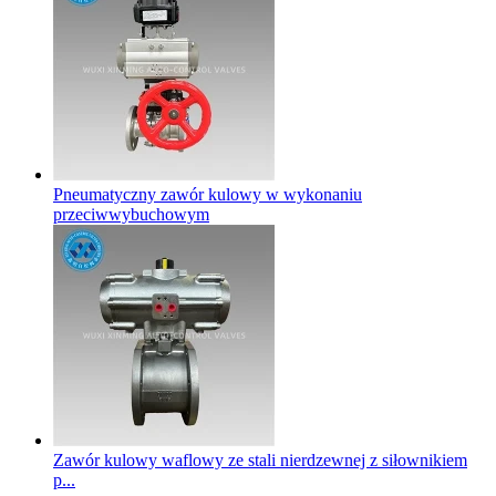
Pneumatyczny zawór kulowy w wykonaniu
przeciwwybuchowym
Zawór kulowy waflowy ze stali nierdzewnej z siłownikiem
p...