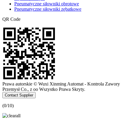
Pneumatyczne siłowniki obrotowe
Pneumatyczne siłowniki zębatkowe
QR Code
Prawa autorskie © Wuxi Xinming Automat - Kontrola Zawory
Przemysł Co., z oo Wszystko Prawa Skryty.
Contact Supplier
(
0
/10)