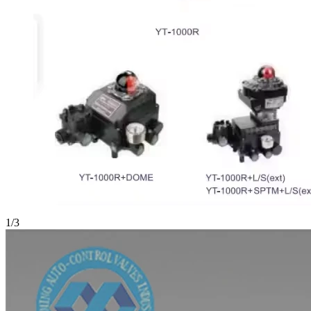
1
/
3