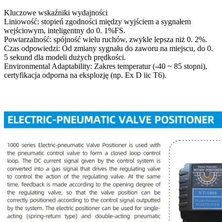
Kluczowe wskaźniki wydajności
Liniowość: stopień zgodności między wyjściem a sygnałem
wejściowym, inteligentny do 0. 1%FS.
Powtarzalność: spójność wielu ruchów, zwykle lepsza niż 0. 2%.
Czas odpowiedzi: Od zmiany sygnału do zaworu na miejscu, do 0.
5 sekund dla modeli dużych prędkości.
Environmental Adaptability: Zakres temperatur (-40 ~ 85 stopni),
certyfikacja odporna na eksplozję (np. Ex D iic T6).