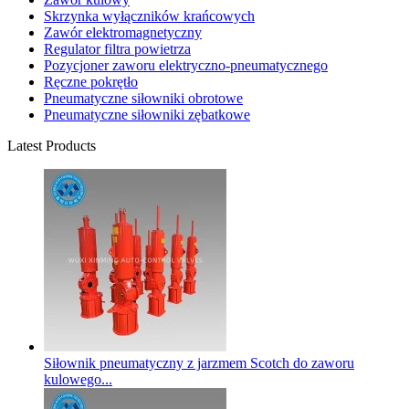
Skrzynka wyłączników krańcowych
Zawór elektromagnetyczny
Regulator filtra powietrza
Pozycjoner zaworu elektryczno-pneumatycznego
Ręczne pokrętło
Pneumatyczne siłowniki obrotowe
Pneumatyczne siłowniki zębatkowe
Latest Products
Siłownik pneumatyczny z jarzmem Scotch do zaworu
kulowego...