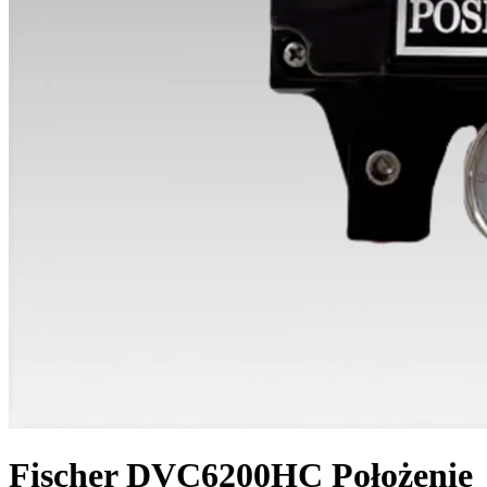
Fischer DVC6200HC Położenie