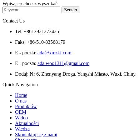
Wpisz, co chcesz wyszukać
Contact Us
Tel: +8613921273425
Faks: +86-510-83568179
E - poczta:
ada@xmzkf.com
E - poczta:
ada.woo1311@gmail.com
Dodaj: Nr 6, Zhenyang Droga, Yangshi Miasto, Wuxi, Chiny.
Quick Navigation
Home
O nas
Produktów
OEM
Wideo
Aktualności
Wiedza
Skontaktuj się z nami