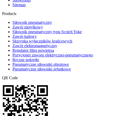
Showroom
Sitemap
Products
Siłownik pneumatyczny
Zawór motylkowy
Siłownik pneumatyczny typu Scotch Yoke
Zawór kulowy
Skrzynka wyłączników krańcowych
Zawór elektromagnetyczny
Regulator filtra powietrza
Pozycjoner zaworu elektryczno-pneumatycznego
Ręczne pokrętło
Pneumatyczne siłowniki obrotowe
Pneumatyczne siłowniki zębatkowe
QR Code