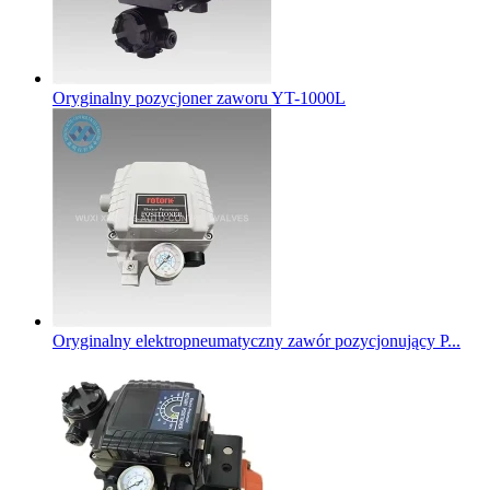
Oryginalny pozycjoner zaworu YT-1000L
Oryginalny elektropneumatyczny zawór pozycjonujący P...