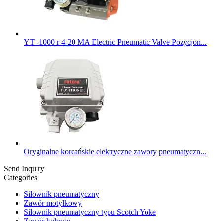
YT -1000 r 4-20 MA Electric Pneumatic Valve Pozycjon...
Oryginalne koreańskie elektryczne zawory pneumatyczn...
Send Inquiry
Categories
Siłownik pneumatyczny
Zawór motylkowy
Siłownik pneumatyczny typu Scotch Yoke
Zawór kulowy