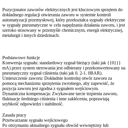
Pozycjonator zaworów elektrycznych jest kluczowym sprzętem do
dokładnego regulacji otwierania zaworu w systemie kontroli
automatyzacji przemysłowej, który przekształca sygnały elektryczne
w sygnały pneumatyczne w celu napędzania działania zaworu, i jest
szeroko stosowany w przemyśle chemicznym, energii elektrycznej,
metalurgii i innych dziedzinach.
Podstawowe funkcje
Konwersja sygnału: standardowy sygnał bieżący (taki jak {{0}}}
mA) przez system sterowania jest odbierany i przekonwertowany na
pneumatyczny sygnał ciśnienia (taki jak 0. 2-1. 0BAR).
Umieszczenie zaworu: Dokładnie kontroluj otwór zaworu za
pomocą mechanizmu sprzężenia zwrotnego, aby zapewnić, że
pozycja zaworu jest zgodna z sygnałem wejściowym.
Dynamiczna kompensacja: Zwykawane tarcie trzpienia zaworu,
fluktuacje średniego ciśnienia i inne zakłócenia, poprawiają
szybkość odpowiedzi i stabilność.
Zasada pracy
Przetwarzanie sygnału wejściowego
Po otrzymaniu aktualnego sygnału obwód wewnętrzny lub