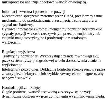
mikroprocesor analizuje docelową wartość otwierającą.
Informacja zwrotna i porównanie pozycji
Mechaniczne sprzężenie zwrotne: przez CAM, pręt łączący i inne
mechanizmy do przekształcania przesunięcia trzonu zaworu w
sygnał mechaniczny.
Cyfrowe informacje zwrotne: Inteligentny pozycjonator uzyskuje
sygnały pozycji w czasie rzeczywistym przez potencjometry lub
czujniki magnetostrykcyjne i porównuje je z ustalonymi
wartościami.
Regulacja wyjściowa
Tradycyjny pozycjoner: Wykorzystując zasadę równowagi siły,
przez system dyszy przegrodowej w celu dostosowania ciśnienia
wyjściowego.
Inteligentny pozycjoner: Dokładnie kontroluj ścieżkę gazową przez
zawory piezoelektryczne lub szybkie zawory elektromagnesu, aby
napędzać siłownik.
Kontrola pętli zamkniętej
Ciągle porównaj wartość ustawioną z rzeczywistą pozycją i
dynamicznie dostosuj wyjście do momentu wyeliminowania błędu.