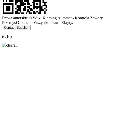
Prawa autorskie © Wuxi Xinming Automat - Kontrola Zawory
Przemysł Co., z oo Wszystko Prawa Skryty.
Contact Supplier
(
0
/10)