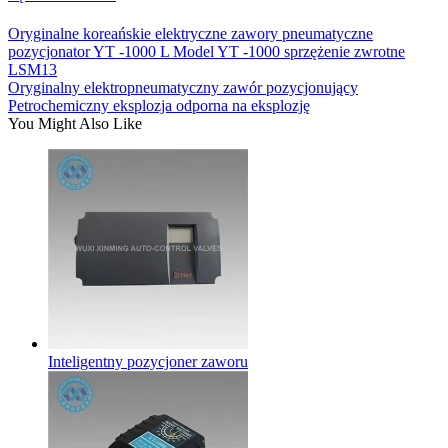
Oryginalne koreańskie elektryczne zawory pneumatyczne
pozycjonator YT -1000 L Model YT -1000 sprzężenie zwrotne
LSM13
Oryginalny elektropneumatyczny zawór pozycjonujący
Petrochemiczny eksplozja odporna na eksplozję
You Might Also Like
Inteligentny pozycjoner zaworu