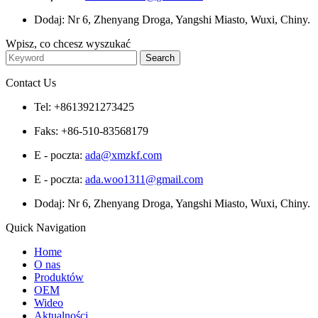
Dodaj: Nr 6, Zhenyang Droga, Yangshi Miasto, Wuxi, Chiny.
Wpisz, co chcesz wyszukać
Contact Us
Tel: +8613921273425
Faks: +86-510-83568179
E - poczta:
ada@xmzkf.com
E - poczta:
ada.woo1311@gmail.com
Dodaj: Nr 6, Zhenyang Droga, Yangshi Miasto, Wuxi, Chiny.
Quick Navigation
Home
O nas
Produktów
OEM
Wideo
Aktualności