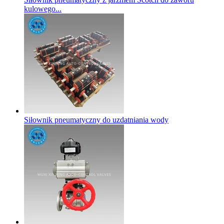
kulowego...
Siłownik pneumatyczny do uzdatniania wody