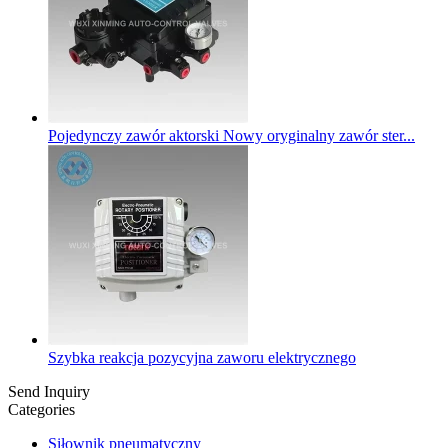
Pojedynczy zawór aktorski Nowy oryginalny zawór ster...
Szybka reakcja pozycyjna zaworu elektrycznego
Send Inquiry
Categories
Siłownik pneumatyczny