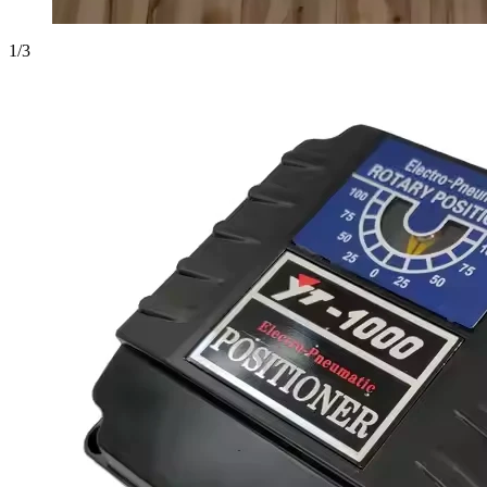
1
/
3