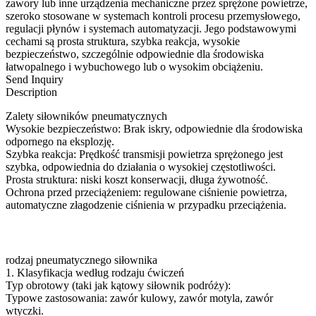
zawory lub inne urządzenia mechaniczne przez sprężone powietrze,
szeroko stosowane w systemach kontroli procesu przemysłowego,
regulacji płynów i systemach automatyzacji. Jego podstawowymi
cechami są prosta struktura, szybka reakcja, wysokie
bezpieczeństwo, szczególnie odpowiednie dla środowiska
łatwopalnego i wybuchowego lub o wysokim obciążeniu.
Send Inquiry
Description
Zalety siłowników pneumatycznych
Wysokie bezpieczeństwo: Brak iskry, odpowiednie dla środowiska
odpornego na eksplozję.
Szybka reakcja: Prędkość transmisji powietrza sprężonego jest
szybka, odpowiednia do działania o wysokiej częstotliwości.
Prosta struktura: niski koszt konserwacji, długa żywotność.
Ochrona przed przeciążeniem: regulowane ciśnienie powietrza,
automatyczne złagodzenie ciśnienia w przypadku przeciążenia.
rodzaj pneumatycznego siłownika
1. Klasyfikacja według rodzaju ćwiczeń
Typ obrotowy (taki jak kątowy siłownik podróży):
Typowe zastosowania: zawór kulowy, zawór motyla, zawór
wtyczki.