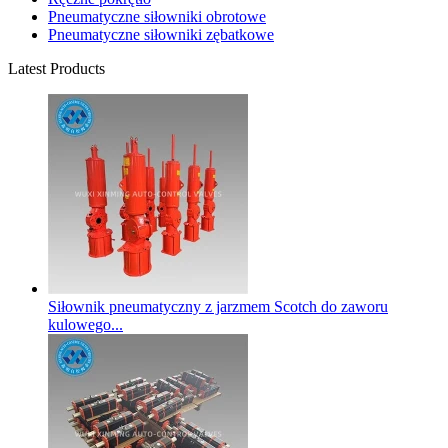
Pneumatyczne siłowniki obrotowe
Pneumatyczne siłowniki zębatkowe
Latest Products
Siłownik pneumatyczny z jarzmem Scotch do zaworu
kulowego...