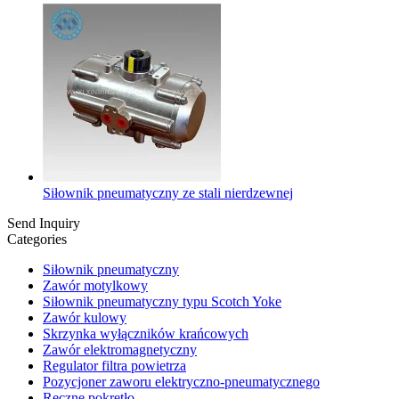
Siłownik pneumatyczny ze stali nierdzewnej
Send Inquiry
Categories
Siłownik pneumatyczny
Zawór motylkowy
Siłownik pneumatyczny typu Scotch Yoke
Zawór kulowy
Skrzynka wyłączników krańcowych
Zawór elektromagnetyczny
Regulator filtra powietrza
Pozycjoner zaworu elektryczno-pneumatycznego
Ręczne pokrętło