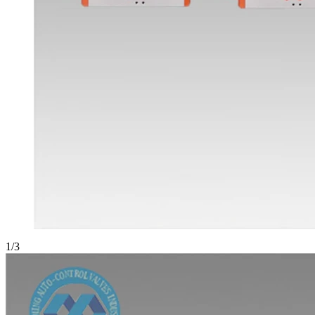
1
/
3