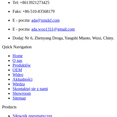
Tel: +8613921273425
Faks: +86-510-83568179
E - poczta:
ada@xmzkf.com
E - poczta:
ada.woo1311@gmail.com
Dodaj: Nr 6, Zhenyang Droga, Yangshi Miasto, Wuxi, Chiny.
Quick Navigation
Home
O nas
Produktów
OEM
Wideo
Aktualności
Wiedza
Skontaktuj się z nami
Showroom
Sitemap
Products
Siłownik pneumatyczny