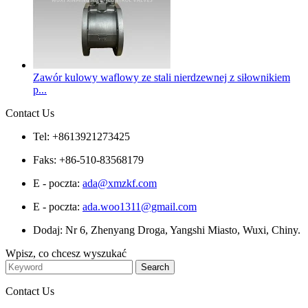
Zawór kulowy waflowy ze stali nierdzewnej z siłownikiem
p...
Contact Us
Tel: +8613921273425
Faks: +86-510-83568179
E - poczta:
ada@xmzkf.com
E - poczta:
ada.woo1311@gmail.com
Dodaj: Nr 6, Zhenyang Droga, Yangshi Miasto, Wuxi, Chiny.
Wpisz, co chcesz wyszukać
Contact Us