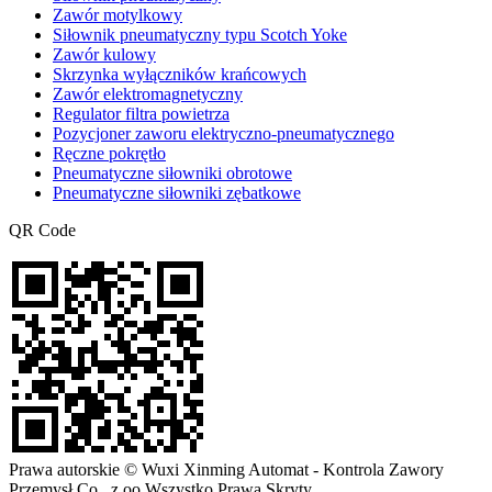
Zawór motylkowy
Siłownik pneumatyczny typu Scotch Yoke
Zawór kulowy
Skrzynka wyłączników krańcowych
Zawór elektromagnetyczny
Regulator filtra powietrza
Pozycjoner zaworu elektryczno-pneumatycznego
Ręczne pokrętło
Pneumatyczne siłowniki obrotowe
Pneumatyczne siłowniki zębatkowe
QR Code
Prawa autorskie © Wuxi Xinming Automat - Kontrola Zawory
Przemysł Co., z oo Wszystko Prawa Skryty.