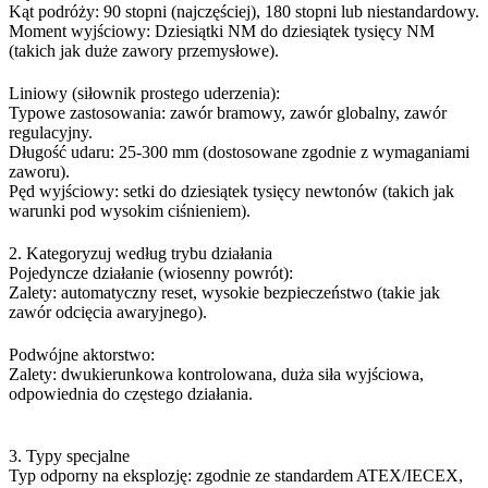
Kąt podróży: 90 stopni (najczęściej), 180 stopni lub niestandardowy.
Moment wyjściowy: Dziesiątki NM do dziesiątek tysięcy NM
(takich jak duże zawory przemysłowe).
Liniowy (siłownik prostego uderzenia):
Typowe zastosowania: zawór bramowy, zawór globalny, zawór
regulacyjny.
Długość udaru: 25-300 mm (dostosowane zgodnie z wymaganiami
zaworu).
Pęd wyjściowy: setki do dziesiątek tysięcy newtonów (takich jak
warunki pod wysokim ciśnieniem).
2. Kategoryzuj według trybu działania
Pojedyncze działanie (wiosenny powrót):
Zalety: automatyczny reset, wysokie bezpieczeństwo (takie jak
zawór odcięcia awaryjnego).
Podwójne aktorstwo:
Zalety: dwukierunkowa kontrolowana, duża siła wyjściowa,
odpowiednia do częstego działania.
3. Typy specjalne
Typ odporny na eksplozję: zgodnie ze standardem ATEX/IECEX,