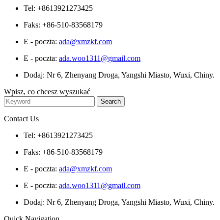
Tel: +8613921273425
Faks: +86-510-83568179
E - poczta:
ada@xmzkf.com
E - poczta:
ada.woo1311@gmail.com
Dodaj: Nr 6, Zhenyang Droga, Yangshi Miasto, Wuxi, Chiny.
Wpisz, co chcesz wyszukać
Contact Us
Tel: +8613921273425
Faks: +86-510-83568179
E - poczta:
ada@xmzkf.com
E - poczta:
ada.woo1311@gmail.com
Dodaj: Nr 6, Zhenyang Droga, Yangshi Miasto, Wuxi, Chiny.
Quick Navigation