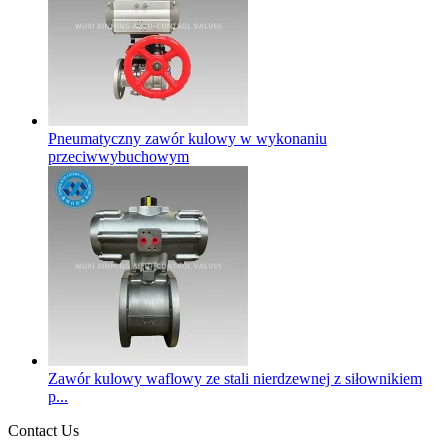
Pneumatyczny zawór kulowy w wykonaniu
przeciwwybuchowym
Zawór kulowy waflowy ze stali nierdzewnej z siłownikiem
p...
Contact Us