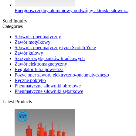
Energooszczędny aluminiowy podwójny aktorski siłowni...
Send Inquiry
Categories
Siłownik pneumatyczny
Zawór motylkowy
Siłownik pneumatyczny typu Scotch Yoke
Zawór kulowy
Skrzynka wyłączników krańcowych
Zawór elektromagnetyczny
Regulator filtra powietrza
Pozycjoner zaworu elektryczno-pneumatycznego
Ręczne pokrętło
Pneumatyczne siłowniki obrotowe
Pneumatyczne siłowniki zębatkowe
Latest Products