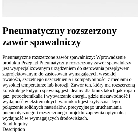
Pneumatyczny rozszerzony
zawór spawalniczy
Pneumatyczne rozszerzone zawór spawalniczy: Wprowadzenie
produktu Przegląd Pneumatyczny rozszerzony zawór spawalniczy
jest wyspecjalizowanym urządzeniem do sterowania przepływem
zaprojektowanym do zastosowań wymagających wysokiej
trwałości, szczelnego uszczelnienia i kompatybilności z mediami o
wysokiej temperaturze lub korozji. Zawór ten, który ma rozszerzoną
konstrukcję łodygi i spawaną, jest idealny dla branż takich jak ropa i
gaz, petrochemikalia i wytwarzanie energii, gdzie niezawodność i
wydajność w ekstremalnych warunkach jest krytyczna. Jego
połączenie solidnych materiałów, precyzyjnego uruchamiania
pneumatycznego i rozszerzonego projektu zapewnia optymalną
wydajność w wymagających środowiskach.
Send Inquiry
Description