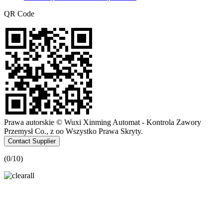
QR Code
Prawa autorskie © Wuxi Xinming Automat - Kontrola Zawory
Przemysł Co., z oo Wszystko Prawa Skryty.
Contact Supplier
(
0
/10)