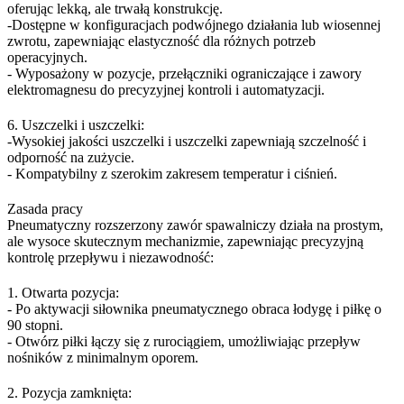
oferując lekką, ale trwałą konstrukcję.
-Dostępne w konfiguracjach podwójnego działania lub wiosennej
zwrotu, zapewniając elastyczność dla różnych potrzeb
operacyjnych.
- Wyposażony w pozycje, przełączniki ograniczające i zawory
elektromagnesu do precyzyjnej kontroli i automatyzacji.
6. Uszczelki i uszczelki:
-Wysokiej jakości uszczelki i uszczelki zapewniają szczelność i
odporność na zużycie.
- Kompatybilny z szerokim zakresem temperatur i ciśnień.
Zasada pracy
Pneumatyczny rozszerzony zawór spawalniczy działa na prostym,
ale wysoce skutecznym mechanizmie, zapewniając precyzyjną
kontrolę przepływu i niezawodność:
1. Otwarta pozycja:
- Po aktywacji siłownika pneumatycznego obraca łodygę i piłkę o
90 stopni.
- Otwórz piłki łączy się z rurociągiem, umożliwiając przepływ
nośników z minimalnym oporem.
2. Pozycja zamknięta: