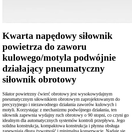
Kwarta napędowy siłownik
powietrza do zaworu
kulowego/motyla podwójnie
działający pneumatyczny
siłownik obrotowy
Siłator powietrzny ćwierć obrotowy jest wysokowydajnym
pneumatycznym siłownikiem obrotowym zaprojektowanym do
precyzyjnego i niezawodnego działania zaworów kulowych i
motyli. Korzystając z mechanizmu podwójnego działania, ten
siłownik zapewnia wydajny ruch obrotowy o 90 stopni, co czyni go
idealnym dla automatycznych systemów kontroli przepływu. Jego
solidna konstrukcja, kompaktowa konstrukcja i płynna obsługa
zapewniają długą żywotność i minimalną konserwację. Nadaje się