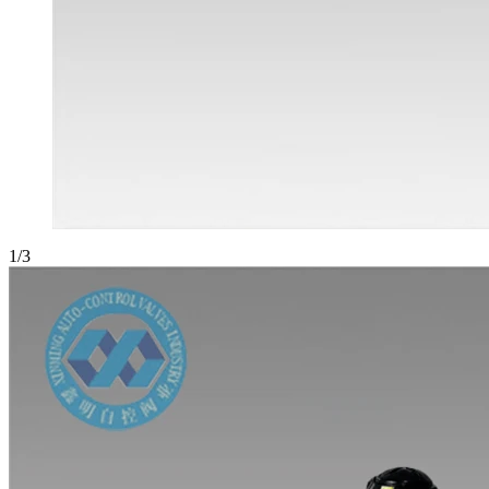
1
/
3