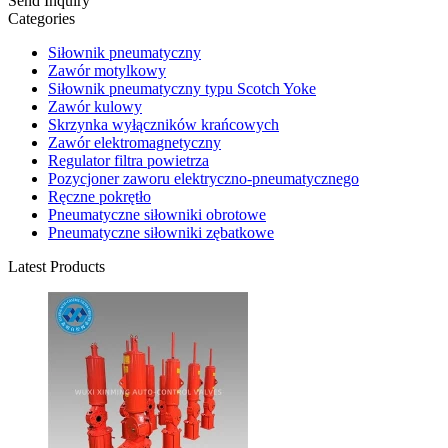
Send Inquiry
Categories
Siłownik pneumatyczny
Zawór motylkowy
Siłownik pneumatyczny typu Scotch Yoke
Zawór kulowy
Skrzynka wyłączników krańcowych
Zawór elektromagnetyczny
Regulator filtra powietrza
Pozycjoner zaworu elektryczno-pneumatycznego
Ręczne pokrętło
Pneumatyczne siłowniki obrotowe
Pneumatyczne siłowniki zębatkowe
Latest Products