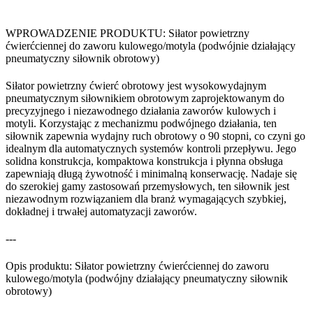
WPROWADZENIE PRODUKTU: Siłator powietrzny
ćwierćciennej do zaworu kulowego/motyla (podwójnie działający
pneumatyczny siłownik obrotowy)
Siłator powietrzny ćwierć obrotowy jest wysokowydajnym
pneumatycznym siłownikiem obrotowym zaprojektowanym do
precyzyjnego i niezawodnego działania zaworów kulowych i
motyli. Korzystając z mechanizmu podwójnego działania, ten
siłownik zapewnia wydajny ruch obrotowy o 90 stopni, co czyni go
idealnym dla automatycznych systemów kontroli przepływu. Jego
solidna konstrukcja, kompaktowa konstrukcja i płynna obsługa
zapewniają długą żywotność i minimalną konserwację. Nadaje się
do szerokiej gamy zastosowań przemysłowych, ten siłownik jest
niezawodnym rozwiązaniem dla branż wymagających szybkiej,
dokładnej i trwałej automatyzacji zaworów.
---
Opis produktu: Siłator powietrzny ćwierćciennej do zaworu
kulowego/motyla (podwójny działający pneumatyczny siłownik
obrotowy)