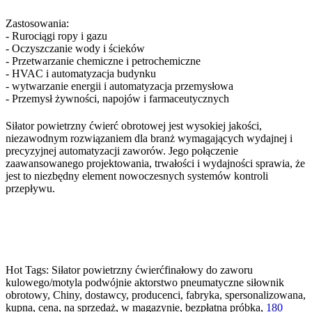
Zastosowania:
- Rurociągi ropy i gazu
- Oczyszczanie wody i ścieków
- Przetwarzanie chemiczne i petrochemiczne
- HVAC i automatyzacja budynku
- wytwarzanie energii i automatyzacja przemysłowa
- Przemysł żywności, napojów i farmaceutycznych
Siłator powietrzny ćwierć obrotowej jest wysokiej jakości,
niezawodnym rozwiązaniem dla branż wymagających wydajnej i
precyzyjnej automatyzacji zaworów. Jego połączenie
zaawansowanego projektowania, trwałości i wydajności sprawia, że
​​jest to niezbędny element nowoczesnych systemów kontroli
przepływu.
Hot Tags: Siłator powietrzny ćwierćfinałowy do zaworu
kulowego/motyla podwójnie aktorstwo pneumatyczne siłownik
obrotowy, Chiny, dostawcy, producenci, fabryka, spersonalizowana,
kupna, cena, na sprzedaż, w magazynie, bezpłatna próbka,
180