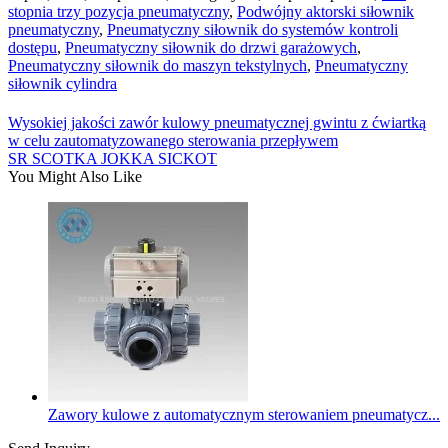
stopnia trzy pozycja pneumatyczny
,
Podwójny aktorski siłownik
pneumatyczny
,
Pneumatyczny siłownik do systemów kontroli
dostępu
,
Pneumatyczny siłownik do drzwi garażowych
,
Pneumatyczny siłownik do maszyn tekstylnych
,
Pneumatyczny
siłownik cylindra
Wysokiej jakości zawór kulowy pneumatycznej gwintu z ćwiartką
w celu zautomatyzowanego sterowania przepływem
SR SCOTKA JOKKA SICKOT
You Might Also Like
Zawory kulowe z automatycznym sterowaniem pneumatycz...