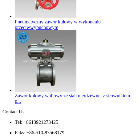
Pneumatyczny zawór kulowy w wykonaniu
przeciwwybuchowym
Zawór kulowy waflowy ze stali nierdzewnej z siłownikiem
p...
Contact Us
Tel: +8613921273425
Faks: +86-510-83568179