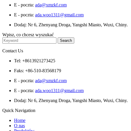
E - poczta:
ada@xmzkf.com
E - poczta:
ada.woo1311@gmail.com
Dodaj: Nr 6, Zhenyang Droga, Yangshi Miasto, Wuxi, Chiny.
Wpisz, co chcesz wyszukać
Contact Us
Tel: +8613921273425
Faks: +86-510-83568179
E - poczta:
ada@xmzkf.com
E - poczta:
ada.woo1311@gmail.com
Dodaj: Nr 6, Zhenyang Droga, Yangshi Miasto, Wuxi, Chiny.
Quick Navigation
Home
O nas
Produktów