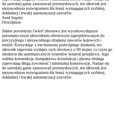
do szerokiej gamy zastosowań przemysłowych, ten siłownik jest
niezawodnym rozwiązaniem dla branż wymagających szybkiej,
dokładnej i trwałej automatyzacji zaworów.
Send Inquiry
Description
Siłator powietrzny ćwierć obrotowy jest wysokowydajnym
pneumatycznym siłownikiem obrotowym zaprojektowanym do
precyzyjnego i niezawodnego działania zaworów kulowych i
motyli. Korzystając z mechanizmu podwójnego działania, ten
siłownik zapewnia wydajny ruch obrotowy o 90 stopni, co czyni go
idealnym dla automatycznych systemów kontroli przepływu. Jego
solidna konstrukcja, kompaktowa konstrukcja i płynna obsługa
zapewniają długą żywotność i minimalną konserwację. Nadaje się
do szerokiej gamy zastosowań przemysłowych, ten siłownik jest
niezawodnym rozwiązaniem dla branż wymagających szybkiej,
dokładnej i trwałej automatyzacji zaworów.