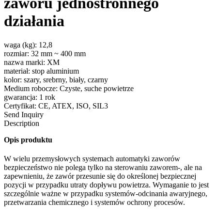
zaworu jednostronnego
działania
waga (kg): 12,8
rozmiar: 32 mm ~ 400 mm
nazwa marki: XM
materiał: stop aluminium
kolor: szary, srebrny, biały, czarny
Medium robocze: Czyste, suche powietrze
gwarancja: 1 rok
Certyfikat: CE, ATEX, ISO, SIL3
Send Inquiry
Description
Opis produktu
W wielu przemysłowych systemach automatyki zaworów
bezpieczeństwo nie polega tylko na sterowaniu zaworem-, ale na
zapewnieniu, że zawór przesunie się do określonej bezpiecznej
pozycji w przypadku utraty dopływu powietrza. Wymaganie to jest
szczególnie ważne w przypadku systemów-odcinania awaryjnego,
przetwarzania chemicznego i systemów ochrony procesów.