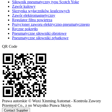
Siłownik pneumatyczny typu Scotch Yoke
Zawór kulowy
Skrzynka wyłączników krańcowych
Zawór elektromagnetyczny
Regulator filtra powietrza
Pozycjoner zaworu elektryczno-pneumatycznego
Ręczne pokrętło
Pneumatyczne siłowniki obrotowe
Pneumatyczne siłowniki zębatkowe
QR Code
Prawa autorskie © Wuxi Xinming Automat - Kontrola Zawory
Przemysł Co., z oo Wszystko Prawa Skryty.
Contact Supplier