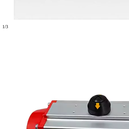
1
/
3