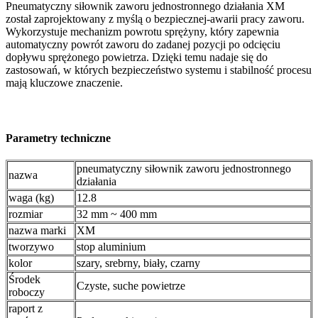
Pneumatyczny siłownik zaworu jednostronnego działania XM
został zaprojektowany z myślą o bezpiecznej-awarii pracy zaworu.
Wykorzystuje mechanizm powrotu sprężyny, który zapewnia
automatyczny powrót zaworu do zadanej pozycji po odcięciu
dopływu sprężonego powietrza. Dzięki temu nadaje się do
zastosowań, w których bezpieczeństwo systemu i stabilność procesu
mają kluczowe znaczenie.
Parametry techniczne
pneumatyczny siłownik zaworu jednostronnego
nazwa
działania
waga (kg)
12.8
rozmiar
32 mm ~ 400 mm
nazwa marki
XM
tworzywo
stop aluminium
kolor
szary, srebrny, biały, czarny
Środek
Czyste, suche powietrze
roboczy
raport z