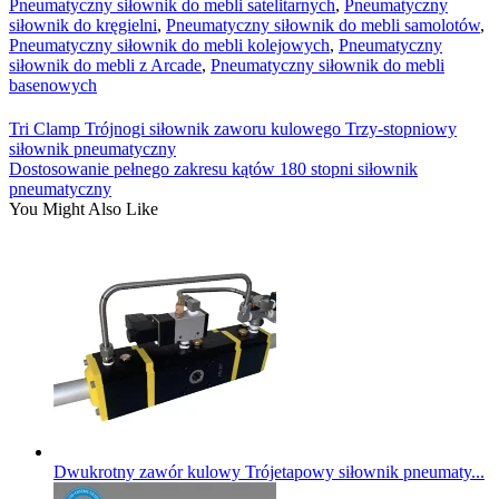
Pneumatyczny siłownik do mebli satelitarnych
,
Pneumatyczny
siłownik do kręgielni
,
Pneumatyczny siłownik do mebli samolotów
,
Pneumatyczny siłownik do mebli kolejowych
,
Pneumatyczny
siłownik do mebli z Arcade
,
Pneumatyczny siłownik do mebli
basenowych
Tri Clamp Trójnogi siłownik zaworu kulowego Trzy-stopniowy
siłownik pneumatyczny
Dostosowanie pełnego zakresu kątów 180 stopni siłownik
pneumatyczny
You Might Also Like
Dwukrotny zawór kulowy Trójetapowy siłownik pneumaty...