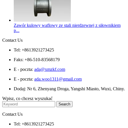
Zawór kulowy waflowy ze stali nierdzewnej z siłownikiem
p...
Contact Us
Tel: +8613921273425
Faks: +86-510-83568179
E - poczta:
ada@xmzkf.com
E - poczta:
ada.woo1311@gmail.com
Dodaj: Nr 6, Zhenyang Droga, Yangshi Miasto, Wuxi, Chiny.
Wpisz, co chcesz wyszukać
Contact Us
Tel: +8613921273425