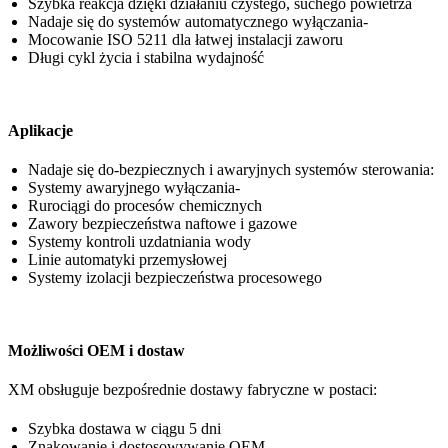
Szybka reakcja dzięki działaniu czystego, suchego powietrza
Nadaje się do systemów automatycznego wyłączania-
Mocowanie ISO 5211 dla łatwej instalacji zaworu
Długi cykl życia i stabilna wydajność
Aplikacje
Nadaje się do-bezpiecznych i awaryjnych systemów sterowania:
Systemy awaryjnego wyłączania-
Rurociągi do procesów chemicznych
Zawory bezpieczeństwa naftowe i gazowe
Systemy kontroli uzdatniania wody
Linie automatyki przemysłowej
Systemy izolacji bezpieczeństwa procesowego
Możliwości OEM i dostaw
XM obsługuje bezpośrednie dostawy fabryczne w postaci:
Szybka dostawa w ciągu 5 dni
Znakowanie i dostosowywanie OEM