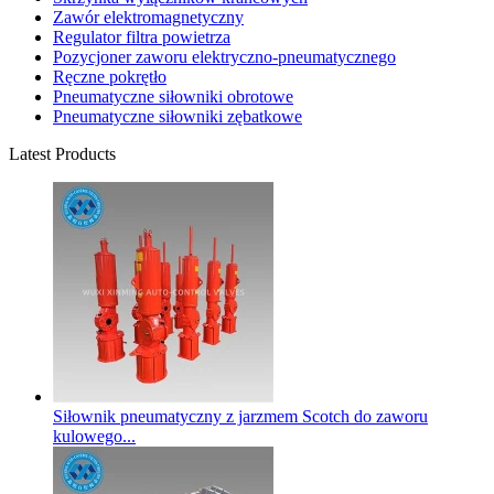
Zawór elektromagnetyczny
Regulator filtra powietrza
Pozycjoner zaworu elektryczno-pneumatycznego
Ręczne pokrętło
Pneumatyczne siłowniki obrotowe
Pneumatyczne siłowniki zębatkowe
Latest Products
Siłownik pneumatyczny z jarzmem Scotch do zaworu
kulowego...