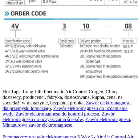
Hot Tags: Long Life Pneumatic Air Control Corgen, Chiny,
dostawcy, producenci, fabryka, dostosowana, kupna, cena, na
sprzedaż, w magazynie, bezpłatna próbka,
Zawór elektromagnesu
dla przemysłu lotniczego
,
Zawór elektromagnesu do uzdatniania
wody
,
Zawór elektromagnesu do kontroli procesu
,
Zawór
elektromagnesu do oczyszczania ścieków
,
Zawór elektromagnesu
,
Miniaturowa zawór elektromagnesu
Pneumatyczny zawór elektromagnesu 5 Way 2- Air Air Control Air