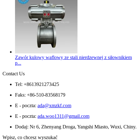
Zawór kulowy waflowy ze stali nierdzewnej z siłownikiem
p...
Contact Us
Tel: +8613921273425
Faks: +86-510-83568179
E - poczta:
ada@xmzkf.com
E - poczta:
ada.woo1311@gmail.com
Dodaj: Nr 6, Zhenyang Droga, Yangshi Miasto, Wuxi, Chiny.
Wpisz, co chcesz wyszukać