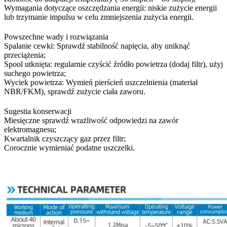
Wymagania dotyczące oszczędzania energii: niskie zużycie energii
lub trzymanie impulsu w celu zmniejszenia zużycia energii.
Powszechne wady i rozwiązania
Spalanie cewki: Sprawdź stabilność napięcia, aby uniknąć
przeciążenia;
Spool utknięta: regularnie czyścić źródło powietrza (dodaj filtr), użyj
suchego powietrza;
Wyciek powietrza: Wymień pierścień uszczelnienia (materiał
NBR/FKM), sprawdź zużycie ciała zaworu.
Sugestia konserwacji
Miesięczne sprawdź wrażliwość odpowiedzi na zawór
elektromagnesu;
Kwartalnik czyszczący gaz przez filtr;
Corocznie wymieniać podatne uszczelki.