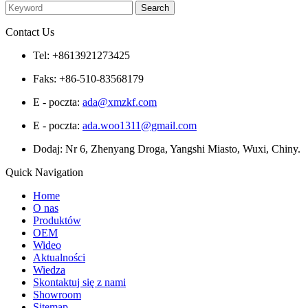
Contact Us
Tel: +8613921273425
Faks: +86-510-83568179
E - poczta:
ada@xmzkf.com
E - poczta:
ada.woo1311@gmail.com
Dodaj: Nr 6, Zhenyang Droga, Yangshi Miasto, Wuxi, Chiny.
Quick Navigation
Home
O nas
Produktów
OEM
Wideo
Aktualności
Wiedza
Skontaktuj się z nami
Showroom
Sitemap