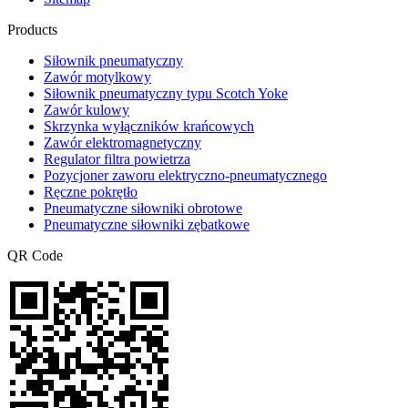
Products
Siłownik pneumatyczny
Zawór motylkowy
Siłownik pneumatyczny typu Scotch Yoke
Zawór kulowy
Skrzynka wyłączników krańcowych
Zawór elektromagnetyczny
Regulator filtra powietrza
Pozycjoner zaworu elektryczno-pneumatycznego
Ręczne pokrętło
Pneumatyczne siłowniki obrotowe
Pneumatyczne siłowniki zębatkowe
QR Code