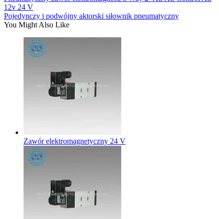
12v 24 V
Pojedynczy i podwójny aktorski siłownik pneumatyczny
You Might Also Like
Zawór elektromagnetyczny 24 V