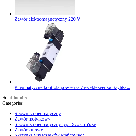
Zawór elektromagnetyczny 220 V
Pneumatyczne kontrola powietrza Zeweklekeenka Szybka...
Send Inquiry
Categories
Siłownik pneumatyczny
Zawór motylkowy
Siłownik pneumatyczny typu Scotch Yoke
Zawór kulowy
Skrzynka wyłączników krańcowych