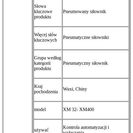
Słowa
kluczowe
Pneumowany siłownik
produktu
Więcej słów
Pneumatyczne siłowniki
kluczowych
Grupa według
kategorii
Pneumatyczny siłownik
produktu
Kraj
Wuxi, Chiny
pochodzenia
model
XM 32- XM400
Kontrola automatyzacji i
używać
wyłączania