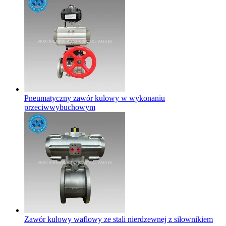
Pneumatyczny zawór kulowy w wykonaniu
przeciwwybuchowym
Zawór kulowy waflowy ze stali nierdzewnej z siłownikiem