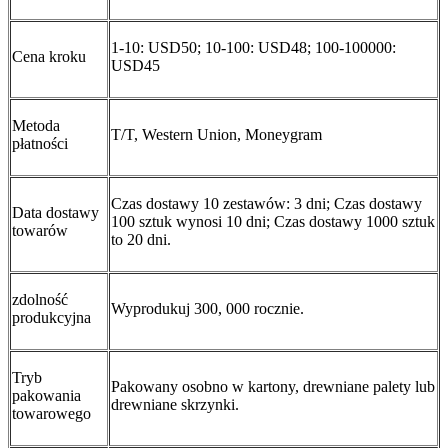
1-10: USD50; 10-100: USD48; 100-100000:
Cena kroku
USD45
Metoda
T/T, Western Union, Moneygram
płatności
Czas dostawy 10 zestawów: 3 dni; Czas dostawy
Data dostawy
100 sztuk wynosi 10 dni; Czas dostawy 1000 sztuk
towarów
to 20 dni.
zdolność
Wyprodukuj 300, 000 rocznie.
produkcyjna
Tryb
Pakowany osobno w kartony, drewniane palety lub
pakowania
drewniane skrzynki.
towarowego