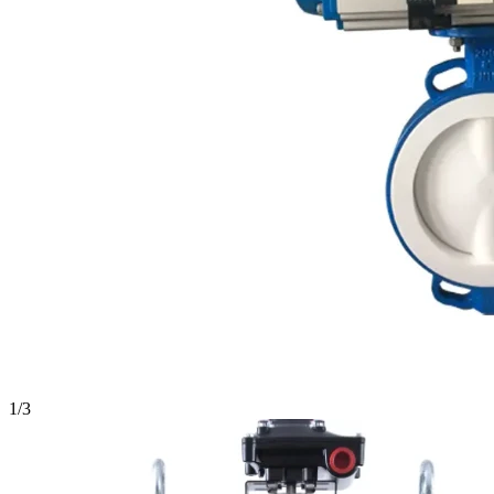
1
/
3