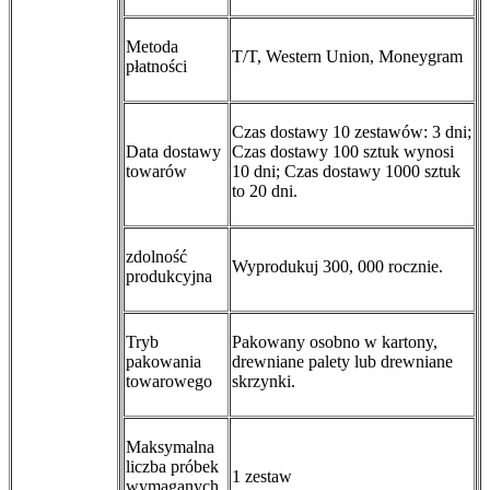
Metoda
T/T, Western Union, Moneygram
płatności
Czas dostawy 10 zestawów: 3 dni;
Data dostawy
Czas dostawy 100 sztuk wynosi
towarów
10 dni; Czas dostawy 1000 sztuk
to 20 dni.
zdolność
Wyprodukuj 300, 000 rocznie.
produkcyjna
Tryb
Pakowany osobno w kartony,
pakowania
drewniane palety lub drewniane
towarowego
skrzynki.
Maksymalna
liczba próbek
1 zestaw
wymaganych