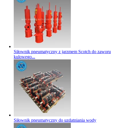
Siłownik pneumatyczny z jarzmem Scotch do zaworu
kulowego...
Siłownik pneumatyczny do uzdatniania wody