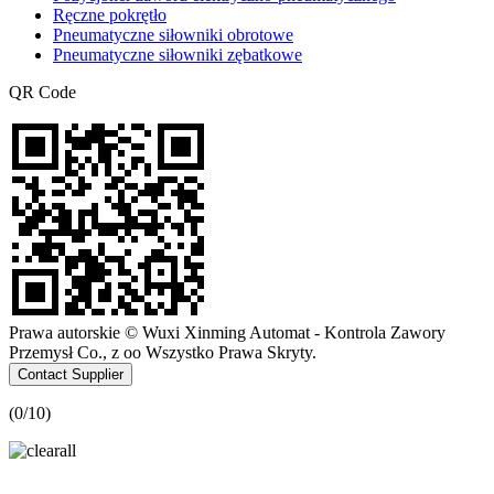
Ręczne pokrętło
Pneumatyczne siłowniki obrotowe
Pneumatyczne siłowniki zębatkowe
QR Code
Prawa autorskie © Wuxi Xinming Automat - Kontrola Zawory
Przemysł Co., z oo Wszystko Prawa Skryty.
Contact Supplier
(
0
/10)