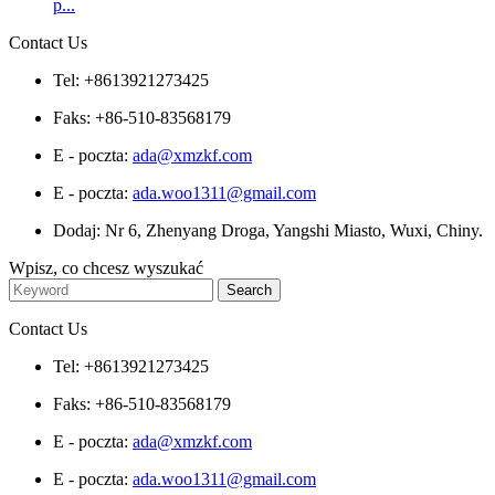
p...
Contact Us
Tel: +8613921273425
Faks: +86-510-83568179
E - poczta:
ada@xmzkf.com
E - poczta:
ada.woo1311@gmail.com
Dodaj: Nr 6, Zhenyang Droga, Yangshi Miasto, Wuxi, Chiny.
Wpisz, co chcesz wyszukać
Contact Us
Tel: +8613921273425
Faks: +86-510-83568179
E - poczta:
ada@xmzkf.com
E - poczta:
ada.woo1311@gmail.com