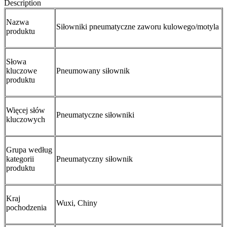
Description
Nazwa
Siłowniki pneumatyczne zaworu kulowego/motyla
produktu
Słowa
kluczowe
Pneumowany siłownik
produktu
Więcej słów
Pneumatyczne siłowniki
kluczowych
Grupa według
kategorii
Pneumatyczny siłownik
produktu
Kraj
Wuxi, Chiny
pochodzenia