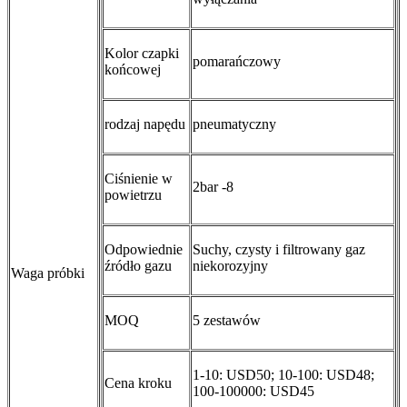
Kolor czapki
pomarańczowy
końcowej
rodzaj napędu
pneumatyczny
Ciśnienie w
2bar -8
powietrzu
Odpowiednie
Suchy, czysty i filtrowany gaz
źródło gazu
niekorozyjny
Waga próbki
MOQ
5 zestawów
1-10: USD50; 10-100: USD48;
Cena kroku
100-100000: USD45