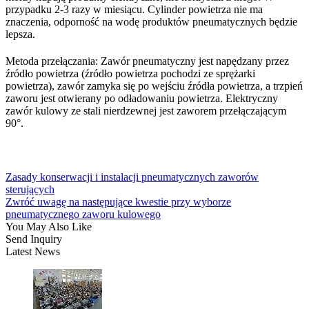
przypadku 2-3 razy w miesiącu. Cylinder powietrza nie ma
znaczenia, odporność na wodę produktów pneumatycznych będzie
lepsza.
Metoda przełączania: Zawór pneumatyczny jest napędzany przez
źródło powietrza (źródło powietrza pochodzi ze sprężarki
powietrza), zawór zamyka się po wejściu źródła powietrza, a trzpień
zaworu jest otwierany po odładowaniu powietrza. Elektryczny
zawór kulowy ze stali nierdzewnej jest zaworem przełączającym
90°.
Zasady konserwacji i instalacji pneumatycznych zaworów
sterujących
Zwróć uwagę na następujące kwestie przy wyborze
pneumatycznego zaworu kulowego
You May Also Like
Send Inquiry
Latest News