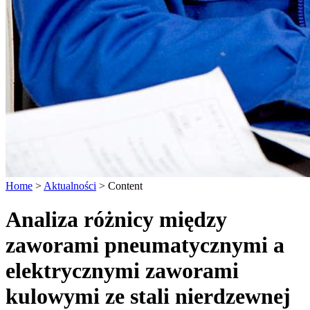
Home
>
Aktualności
>
Content
Analiza różnicy między
zaworami pneumatycznymi a
elektrycznymi zaworami
kulowymi ze stali nierdzewnej