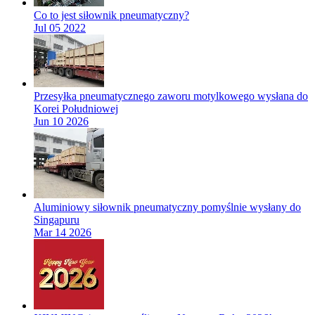
Co to jest siłownik pneumatyczny?
Jul 05 2022
Przesyłka pneumatycznego zaworu motylkowego wysłana do
Korei Południowej
Jun 10 2026
Aluminiowy siłownik pneumatyczny pomyślnie wysłany do
Singapuru
Mar 14 2026