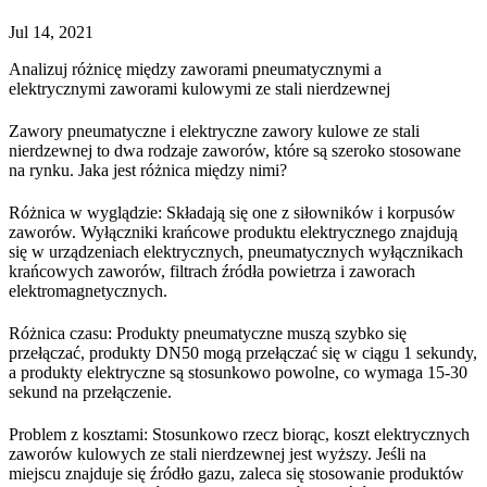
Jul 14, 2021
Analizuj różnicę między zaworami pneumatycznymi a
elektrycznymi zaworami kulowymi ze stali nierdzewnej
Zawory pneumatyczne i elektryczne zawory kulowe ze stali
nierdzewnej to dwa rodzaje zaworów, które są szeroko stosowane
na rynku. Jaka jest różnica między nimi?
Różnica w wyglądzie: Składają się one z siłowników i korpusów
zaworów. Wyłączniki krańcowe produktu elektrycznego znajdują
się w urządzeniach elektrycznych, pneumatycznych wyłącznikach
krańcowych zaworów, filtrach źródła powietrza i zaworach
elektromagnetycznych.
Różnica czasu: Produkty pneumatyczne muszą szybko się
przełączać, produkty DN50 mogą przełączać się w ciągu 1 sekundy,
a produkty elektryczne są stosunkowo powolne, co wymaga 15-30
sekund na przełączenie.
Problem z kosztami: Stosunkowo rzecz biorąc, koszt elektrycznych
zaworów kulowych ze stali nierdzewnej jest wyższy. Jeśli na
miejscu znajduje się źródło gazu, zaleca się stosowanie produktów