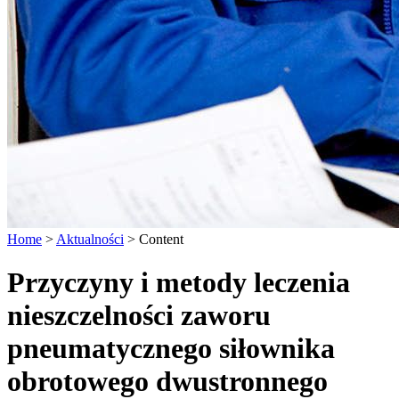
Home
>
Aktualności
>
Content
Przyczyny i metody leczenia
nieszczelności zaworu
pneumatycznego siłownika
obrotowego dwustronnego