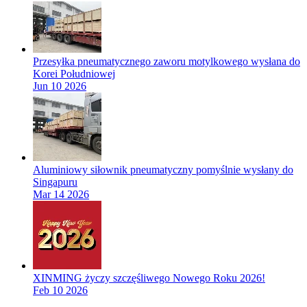
Przesyłka pneumatycznego zaworu motylkowego wysłana do
Korei Południowej
Jun 10 2026
Aluminiowy siłownik pneumatyczny pomyślnie wysłany do
Singapuru
Mar 14 2026
XINMING życzy szczęśliwego Nowego Roku 2026!
Feb 10 2026