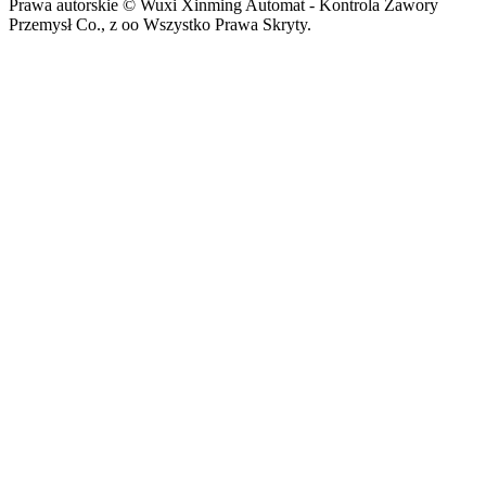
Prawa autorskie © Wuxi Xinming Automat - Kontrola Zawory
Przemysł Co., z oo Wszystko Prawa Skryty.