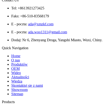
Contact Us
Tel: +8613921273425
Faks: +86-510-83568179
E - poczta:
ada@xmzkf.com
E - poczta:
ada.woo1311@gmail.com
Dodaj: Nr 6, Zhenyang Droga, Yangshi Miasto, Wuxi, Chiny.
Quick Navigation
Home
O nas
Produktów
OEM
Wideo
Aktualności
Wiedza
Skontaktuj się z nami
Showroom
Sitemap
Products