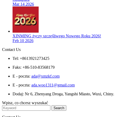
Mar 14 2026
XINMING życzy szczęśliwego Nowego Roku 2026!
Feb 10 2026
Contact Us
Tel: +8613921273425
Faks: +86-510-83568179
E - poczta:
ada@xmzkf.com
E - poczta:
ada.woo1311@gmail.com
Dodaj: Nr 6, Zhenyang Droga, Yangshi Miasto, Wuxi, Chiny.
Wpisz, co chcesz wyszukać