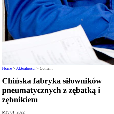
Home
>
Aktualności
>
Content
Chińska fabryka siłowników
pneumatycznych z zębatką i
zębnikiem
May 01, 2022