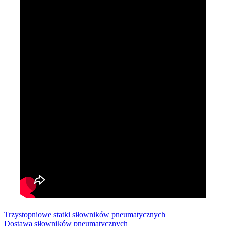
Trzystopniowe statki siłowników pneumatycznych
Dostawa siłowników pneumatycznych