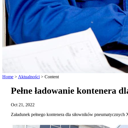
Home
>
Aktualności
>
Content
Pełne ładowanie kontenera 
Oct 21, 2022
Załadunek pełnego kontenera dla siłowników pneumatycznyc