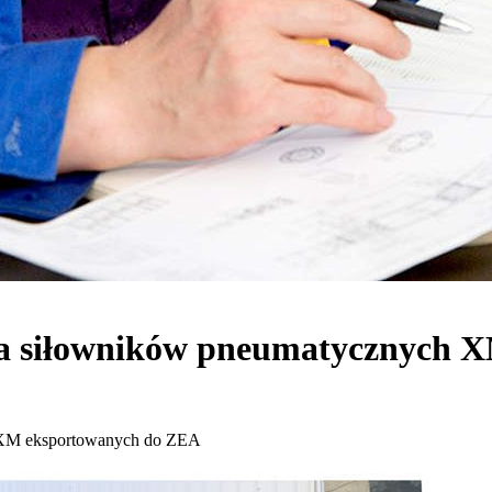
dla siłowników pneumatycznych
h XM eksportowanych do ZEA