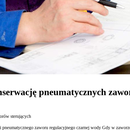
serwację pneumatycznych zawor
orów sterujących
 pneumatycznego zaworu regulacyjnego czarnej wody Gdy w zaworze 