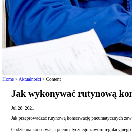
Home
>
Aktualności
>
Content
Jak wykonywać rutynową kon
Jul 28, 2021
Jak przeprowadzać rutynową konserwację pneumatycznych zaw
Codzienna konserwacja pneumatycznego zaworu regulacyjnego i