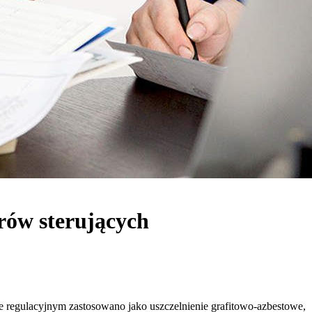
ów sterujących
regulacyjnym zastosowano jako uszczelnienie grafitowo-azbestowe,