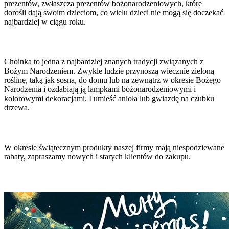
prezentów, zwłaszcza prezentów bożonarodzeniowych, które
dorośli dają swoim dzieciom, co wielu dzieci nie mogą się doczekać
najbardziej w ciągu roku.
Choinka to jedna z najbardziej znanych tradycji związanych z
Bożym Narodzeniem. Zwykle ludzie przynoszą wiecznie zieloną
roślinę, taką jak sosna, do domu lub na zewnątrz w okresie Bożego
Narodzenia i ozdabiają ją lampkami bożonarodzeniowymi i
kolorowymi dekoracjami. I umieść anioła lub gwiazdę na czubku
drzewa.
W okresie świątecznym produkty naszej firmy mają niespodziewane
rabaty, zapraszamy nowych i starych klientów do zakupu.