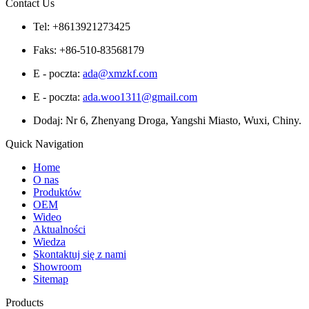
Contact Us
Tel: +8613921273425
Faks: +86-510-83568179
E - poczta:
ada@xmzkf.com
E - poczta:
ada.woo1311@gmail.com
Dodaj: Nr 6, Zhenyang Droga, Yangshi Miasto, Wuxi, Chiny.
Quick Navigation
Home
O nas
Produktów
OEM
Wideo
Aktualności
Wiedza
Skontaktuj się z nami
Showroom
Sitemap
Products