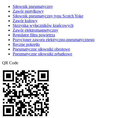
Siłownik pneumatyczny
Zawór motylkowy
Siłownik pneumatyczny typu Scotch Yoke
Zawór kulowy
Skrzynka wyłączników krańcowych
Zawór elektromagnetyczny
Regulator filtra powietrza
Pozycjoner zaworu elektryczno-pneumatycznego
Ręczne pokrętło
Pneumatyczne siłowniki obrotowe
Pneumatyczne siłowniki zębatkowe
QR Code