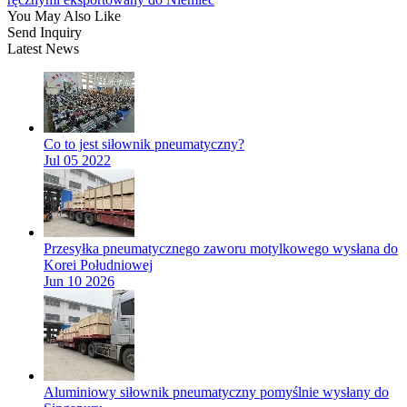
You May Also Like
Send Inquiry
Latest News
Co to jest siłownik pneumatyczny?
Jul 05 2022
Przesyłka pneumatycznego zaworu motylkowego wysłana do
Korei Południowej
Jun 10 2026
Aluminiowy siłownik pneumatyczny pomyślnie wysłany do