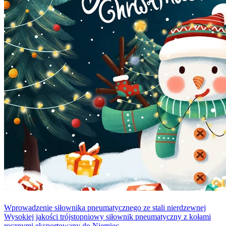
Wprowadzenie siłownika pneumatycznego ze stali nierdzewnej
Wysokiej jakości trójstopniowy siłownik pneumatyczny z kołami
ręcznymi eksportowany do Niemiec