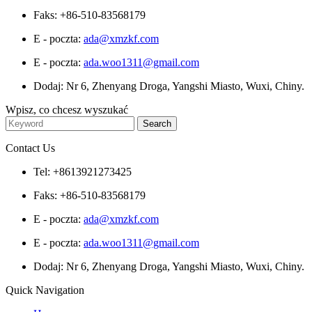
Faks: +86-510-83568179
E - poczta:
ada@xmzkf.com
E - poczta:
ada.woo1311@gmail.com
Dodaj: Nr 6, Zhenyang Droga, Yangshi Miasto, Wuxi, Chiny.
Wpisz, co chcesz wyszukać
Contact Us
Tel: +8613921273425
Faks: +86-510-83568179
E - poczta:
ada@xmzkf.com
E - poczta:
ada.woo1311@gmail.com
Dodaj: Nr 6, Zhenyang Droga, Yangshi Miasto, Wuxi, Chiny.
Quick Navigation