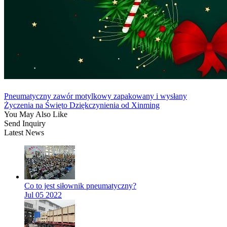
Pneumatyczny zawór motylkowy zapakowany i wysłany
Życzenia na Święto Dziękczynienia od Xinming
You May Also Like
Send Inquiry
Latest News
Co to jest siłownik pneumatyczny?
Jul 05 2022