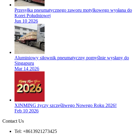
Przesyłka pneumatycznego zaworu motylkowego wysłana do
Korei Południowej
Jun 10 2026
Aluminiowy siłownik pneumatyczny pomyślnie wysłany do
Singapuru
Mar 14 2026
XINMING życzy szczęśliwego Nowego Roku 2026!
Feb 10 2026
Contact Us
Tel: +8613921273425