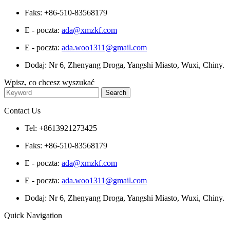
Faks: +86-510-83568179
E - poczta:
ada@xmzkf.com
E - poczta:
ada.woo1311@gmail.com
Dodaj: Nr 6, Zhenyang Droga, Yangshi Miasto, Wuxi, Chiny.
Wpisz, co chcesz wyszukać
Contact Us
Tel: +8613921273425
Faks: +86-510-83568179
E - poczta:
ada@xmzkf.com
E - poczta:
ada.woo1311@gmail.com
Dodaj: Nr 6, Zhenyang Droga, Yangshi Miasto, Wuxi, Chiny.
Quick Navigation