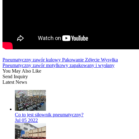
Pneumatyczny zawór kulowy Pakowanie Zdjęcie Wysyłka
Pneumatyczny zawór motylkowy zapakowany i wysłany
You May Also Like
Send Inquiry
Latest News
Co to jest siłownik pneumatyczny?
Jul 05 2022