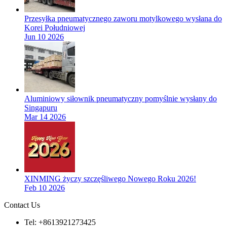
Przesyłka pneumatycznego zaworu motylkowego wysłana do
Korei Południowej
Jun 10 2026
Aluminiowy siłownik pneumatyczny pomyślnie wysłany do
Singapuru
Mar 14 2026
XINMING życzy szczęśliwego Nowego Roku 2026!
Feb 10 2026
Contact Us
Tel: +8613921273425