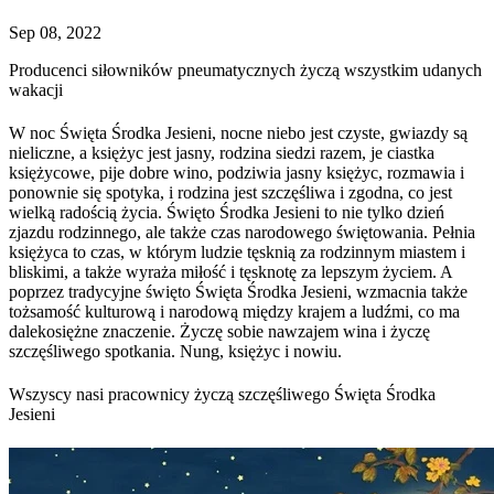
Sep 08, 2022
Producenci siłowników pneumatycznych życzą wszystkim udanych
wakacji
W noc Święta Środka Jesieni, nocne niebo jest czyste, gwiazdy są
nieliczne, a księżyc jest jasny, rodzina siedzi razem, je ciastka
księżycowe, pije dobre wino, podziwia jasny księżyc, rozmawia i
ponownie się spotyka, i rodzina jest szczęśliwa i zgodna, co jest
wielką radością życia. Święto Środka Jesieni to nie tylko dzień
zjazdu rodzinnego, ale także czas narodowego świętowania. Pełnia
księżyca to czas, w którym ludzie tęsknią za rodzinnym miastem i
bliskimi, a także wyraża miłość i tęsknotę za lepszym życiem. A
poprzez tradycyjne święto Święta Środka Jesieni, wzmacnia także
tożsamość kulturową i narodową między krajem a ludźmi, co ma
dalekosiężne znaczenie. Życzę sobie nawzajem wina i życzę
szczęśliwego spotkania. Nung, księżyc i nowiu.
Wszyscy nasi pracownicy życzą szczęśliwego Święta Środka
Jesieni