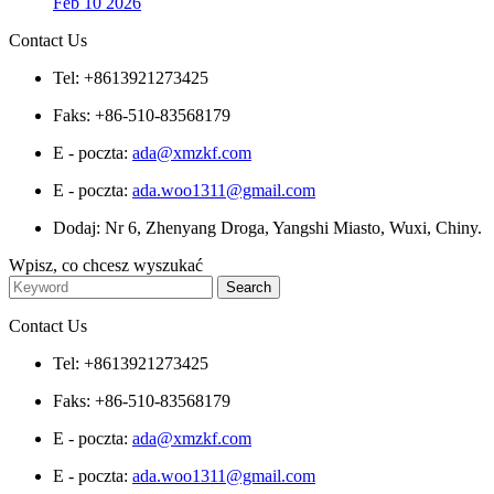
Feb 10 2026
Contact Us
Tel: +8613921273425
Faks: +86-510-83568179
E - poczta:
ada@xmzkf.com
E - poczta:
ada.woo1311@gmail.com
Dodaj: Nr 6, Zhenyang Droga, Yangshi Miasto, Wuxi, Chiny.
Wpisz, co chcesz wyszukać
Contact Us
Tel: +8613921273425
Faks: +86-510-83568179
E - poczta:
ada@xmzkf.com
E - poczta:
ada.woo1311@gmail.com