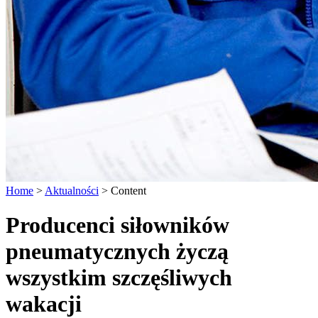
Home
>
Aktualności
>
Content
Producenci siłowników
pneumatycznych życzą
wszystkim szczęśliwych
wakacji