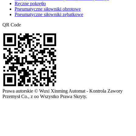
Ręczne pokrętło
Pneumatyczne siłowniki obrotowe
Pneumatyczne siłowniki zębatkowe
QR Code
Prawa autorskie © Wuxi Xinming Automat - Kontrola Zawory
Przemysł Co., z oo Wszystko Prawa Skryty.