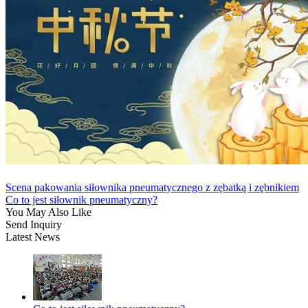
Scena pakowania siłownika pneumatycznego z zębatką i zębnikiem
Co to jest siłownik pneumatyczny?
You May Also Like
Send Inquiry
Latest News