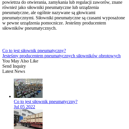
powietrza do otwierania, zamykania lub regulacji zaworów, znane
również jako siłowniki pneumatyczne lub urządzenia
pneumatyczne, ale ogólnie nazywane są głowicami
pneumatycznymi. Siłowniki pneumatyczne są czasami wyposażone
w pewne urządzenia pomocnicze. Jesteśmy producentem
siłowników pneumatycznych.
Co to jest siłownik pneumatyczny?
Jesteśmy producentem pneumatycznych siłowników obrotowych
You May Also Like
Send Inquiry
Latest News
Co to jest siłownik pneumatyczny?
Jul 05 2022