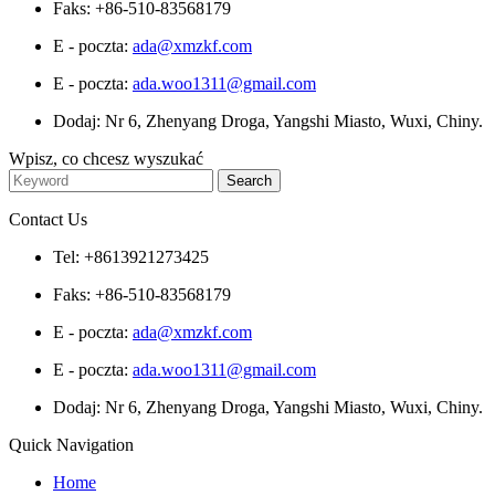
Faks: +86-510-83568179
E - poczta:
ada@xmzkf.com
E - poczta:
ada.woo1311@gmail.com
Dodaj: Nr 6, Zhenyang Droga, Yangshi Miasto, Wuxi, Chiny.
Wpisz, co chcesz wyszukać
Contact Us
Tel: +8613921273425
Faks: +86-510-83568179
E - poczta:
ada@xmzkf.com
E - poczta:
ada.woo1311@gmail.com
Dodaj: Nr 6, Zhenyang Droga, Yangshi Miasto, Wuxi, Chiny.
Quick Navigation
Home