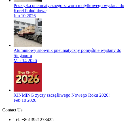
Przesyłka pneumatycznego zaworu motylkowego wysłana do
Korei Południowej
Jun 10 2026
Aluminiowy siłownik pneumatyczny pomyślnie wysłany do
Singapuru
Mar 14 2026
XINMING życzy szczęśliwego Nowego Roku 2026!
Feb 10 2026
Contact Us
Tel: +8613921273425