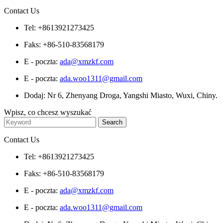
Contact Us
Tel: +8613921273425
Faks: +86-510-83568179
E - poczta:
ada@xmzkf.com
E - poczta:
ada.woo1311@gmail.com
Dodaj: Nr 6, Zhenyang Droga, Yangshi Miasto, Wuxi, Chiny.
Wpisz, co chcesz wyszukać
Contact Us
Tel: +8613921273425
Faks: +86-510-83568179
E - poczta:
ada@xmzkf.com
E - poczta:
ada.woo1311@gmail.com