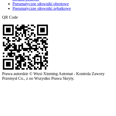
Pneumatyczne siłowniki obrotowe
Pneumatyczne siłowniki zębatkowe
QR Code
Prawa autorskie © Wuxi Xinming Automat - Kontrola Zawory
Przemysł Co., z oo Wszystko Prawa Skryty.