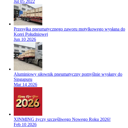
Jul 05 2022
Przesyłka pneumatycznego zaworu motylkowego wysłana do
Korei Południowej
Jun 10 2026
Aluminiowy siłownik pneumatyczny pomyślnie wysłany do
Singapuru
Mar 14 2026
XINMING życzy szczęśliwego Nowego Roku 2026!
Feb 10 2026