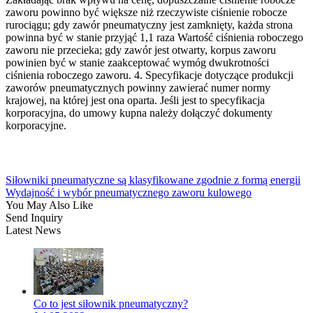
zaworu powinno być większe niż rzeczywiste ciśnienie robocze
rurociągu; gdy zawór pneumatyczny jest zamknięty, każda strona
powinna być w stanie przyjąć 1,1 raza Wartość ciśnienia roboczego
zaworu nie przecieka; gdy zawór jest otwarty, korpus zaworu
powinien być w stanie zaakceptować wymóg dwukrotności
ciśnienia roboczego zaworu. 4. Specyfikacje dotyczące produkcji
zaworów pneumatycznych powinny zawierać numer normy
krajowej, na której jest ona oparta. Jeśli jest to specyfikacja
korporacyjna, do umowy kupna należy dołączyć dokumenty
korporacyjne.
Siłowniki pneumatyczne są klasyfikowane zgodnie z formą energii
Wydajność i wybór pneumatycznego zaworu kulowego
You May Also Like
Send Inquiry
Latest News
Co to jest siłownik pneumatyczny?