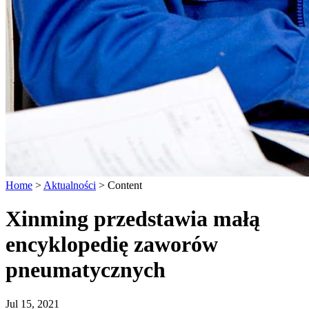
Home
>
Aktualności
>
Content
Xinming przedstawia małą
encyklopedię zaworów
pneumatycznych
Jul 15, 2021