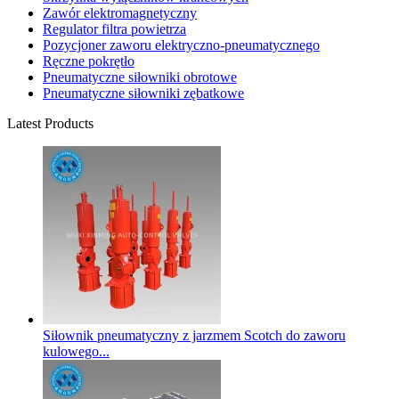
Zawór elektromagnetyczny
Regulator filtra powietrza
Pozycjoner zaworu elektryczno-pneumatycznego
Ręczne pokrętło
Pneumatyczne siłowniki obrotowe
Pneumatyczne siłowniki zębatkowe
Latest Products
Siłownik pneumatyczny z jarzmem Scotch do zaworu
kulowego...