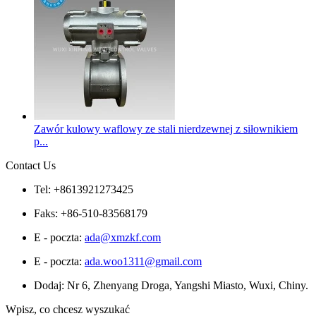
Zawór kulowy waflowy ze stali nierdzewnej z siłownikiem
p...
Contact Us
Tel: +8613921273425
Faks: +86-510-83568179
E - poczta:
ada@xmzkf.com
E - poczta:
ada.woo1311@gmail.com
Dodaj: Nr 6, Zhenyang Droga, Yangshi Miasto, Wuxi, Chiny.
Wpisz, co chcesz wyszukać