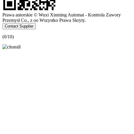
Prawa autorskie © Wuxi Xinming Automat - Kontrola Zawory
Przemysł Co., z oo Wszystko Prawa Skryty.
Contact Supplier
(
0
/10)