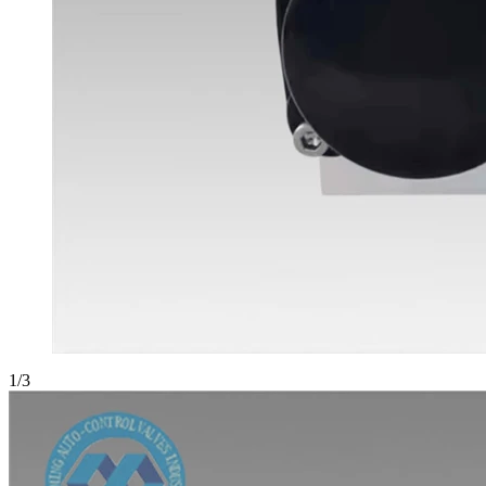
1
/
3