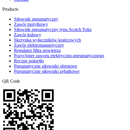
Products
Siłownik pneumatyczny
Zawór motylkowy
Siłownik pneumatyczny typu Scotch Yoke
Zawór kulowy
Skrzynka wyłączników krańcowych
Zawór elektromagnetyczny
Regulator filtra powietrza
Pozycjoner zaworu elektryczno-pneumatycznego
Ręczne pokrętło
Pneumatyczne siłowniki obrotowe
Pneumatyczne siłowniki zębatkowe
QR Code