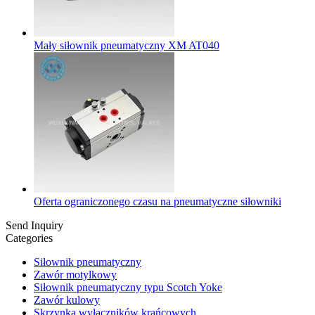
Mały siłownik pneumatyczny XM AT040
Oferta ograniczonego czasu na pneumatyczne siłowniki
Send Inquiry
Categories
Siłownik pneumatyczny
Zawór motylkowy
Siłownik pneumatyczny typu Scotch Yoke
Zawór kulowy
Skrzynka wyłączników krańcowych