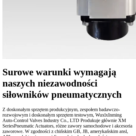
Surowe warunki wymagają
naszych niezawodności
siłowników pneumatycznych
Z doskonałym sprzętem produkcyjnym, zespołem badawczo-
rozwojowym i doskonałym sprzętem testowym, WuxlxInming
Auto-Control Valves Industry Co., LTD Produkuje głównie XM
SeriesPneumatic Actuators, różne zawory samochodowe i akcesoria
zaworowe. W zgodności z chińskim GB, JB, amerykańskim ansl,