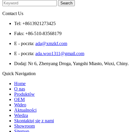
Contact Us
Tel: +8613921273425
Faks: +86-510-83568179
E - poczta:
ada@xmzkf.com
E - poczta:
ada.woo1311@gmail.com
Dodaj: Nr 6, Zhenyang Droga, Yangshi Miasto, Wuxi, Chiny.
Quick Navigation
Home
O nas
Produktów
OEM
Wideo
Aktualności
Wiedza
Skontaktuj się z nami
Showroom
Sitemap