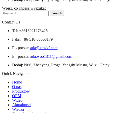
Wpisz, co chcesz wyszukać
Contact Us
Tel: +8613921273425
Faks: +86-510-83568179
E - poczta:
ada@xmzkf.com
E - poczta:
ada.woo1311@gmail.com
Dodaj: Nr 6, Zhenyang Droga, Yangshi Miasto, Wuxi, Chiny.
Quick Navigation
Home
O nas
Produktów
OEM
Wideo
Aktualności
Wiedza