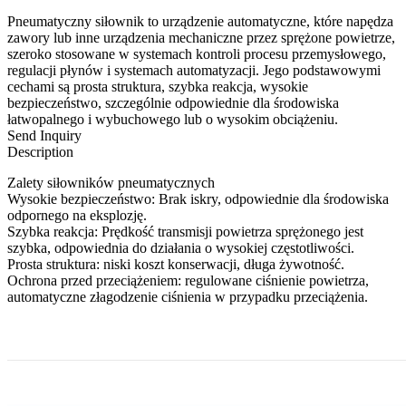
Pneumatyczny siłownik to urządzenie automatyczne, które napędza
zawory lub inne urządzenia mechaniczne przez sprężone powietrze,
szeroko stosowane w systemach kontroli procesu przemysłowego,
regulacji płynów i systemach automatyzacji. Jego podstawowymi
cechami są prosta struktura, szybka reakcja, wysokie
bezpieczeństwo, szczególnie odpowiednie dla środowiska
łatwopalnego i wybuchowego lub o wysokim obciążeniu.
Send Inquiry
Description
Zalety siłowników pneumatycznych
Wysokie bezpieczeństwo: Brak iskry, odpowiednie dla środowiska
odpornego na eksplozję.
Szybka reakcja: Prędkość transmisji powietrza sprężonego jest
szybka, odpowiednia do działania o wysokiej częstotliwości.
Prosta struktura: niski koszt konserwacji, długa żywotność.
Ochrona przed przeciążeniem: regulowane ciśnienie powietrza,
automatyczne złagodzenie ciśnienia w przypadku przeciążenia.