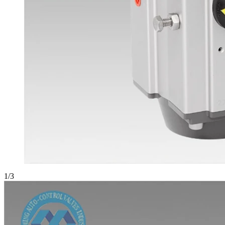
1
/
3