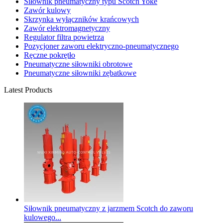
Siłownik pneumatyczny typu Scotch Yoke
Zawór kulowy
Skrzynka wyłączników krańcowych
Zawór elektromagnetyczny
Regulator filtra powietrza
Pozycjoner zaworu elektryczno-pneumatycznego
Ręczne pokrętło
Pneumatyczne siłowniki obrotowe
Pneumatyczne siłowniki zębatkowe
Latest Products
Siłownik pneumatyczny z jarzmem Scotch do zaworu
kulowego...