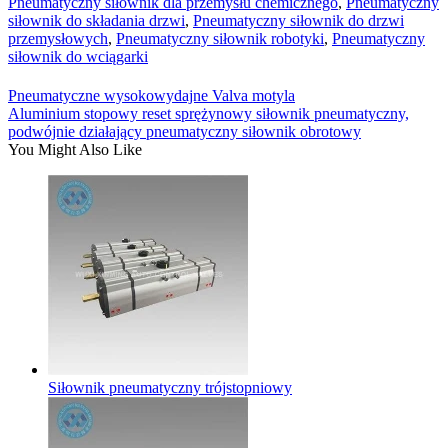
Pneumatyczny siłownik dla przemysłu chemicznego
,
Pneumatyczny
siłownik do składania drzwi
,
Pneumatyczny siłownik do drzwi
przemysłowych
,
Pneumatyczny siłownik robotyki
,
Pneumatyczny
siłownik do wciągarki
Pneumatyczne wysokowydajne Valva motyla
Aluminium stopowy reset sprężynowy siłownik pneumatyczny,
podwójnie działający pneumatyczny siłownik obrotowy
You Might Also Like
Siłownik pneumatyczny trójstopniowy