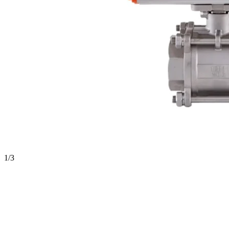
1
/
3