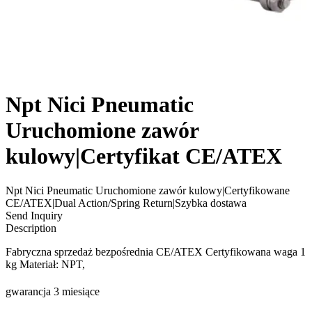
Npt Nici Pneumatic
Uruchomione zawór
kulowy|Certyfikat CE/ATEX
Npt Nici Pneumatic Uruchomione zawór kulowy|Certyfikowane
CE/ATEX|Dual Action/Spring Return|Szybka dostawa
Send Inquiry
Description
Fabryczna sprzedaż bezpośrednia CE/ATEX Certyfikowana waga 1
kg Materiał: NPT,
gwarancja 3 miesiące