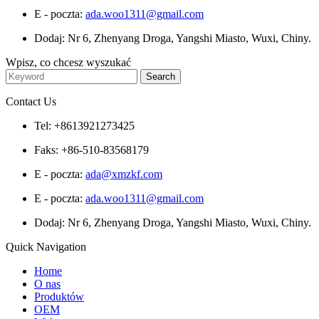
E - poczta:
ada.woo1311@gmail.com
Dodaj: Nr 6, Zhenyang Droga, Yangshi Miasto, Wuxi, Chiny.
Wpisz, co chcesz wyszukać
Contact Us
Tel: +8613921273425
Faks: +86-510-83568179
E - poczta:
ada@xmzkf.com
E - poczta:
ada.woo1311@gmail.com
Dodaj: Nr 6, Zhenyang Droga, Yangshi Miasto, Wuxi, Chiny.
Quick Navigation
Home
O nas
Produktów
OEM