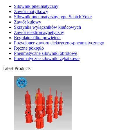
Siłownik pneumatyczny
Zawór motylkowy
Siłownik pneumatyczny typu Scotch Yoke
Zawór kulowy
Skrzynka wyłączników krańcowych
Zawór elektromagnetyczny
Regulator filtra powietrza
Pozycjoner zaworu elektryczno-pneumatycznego
Ręczne pokrętło
Pneumatyczne siłowniki obrotowe
Pneumatyczne siłowniki zębatkowe
Latest Products