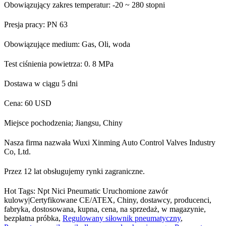
Obowiązujący zakres temperatur: -20 ~ 280 stopni
Presja pracy: PN 63
Obowiązujące medium: Gas, Oli, woda
Test ciśnienia powietrza: 0. 8 MPa
Dostawa w ciągu 5 dni
Cena: 60 USD
Miejsce pochodzenia; Jiangsu, Chiny
Nasza firma nazwała Wuxi Xinming Auto Control Valves Industry
Co, Ltd.
Przez 12 lat obsługujemy rynki zagraniczne.
Hot Tags: Npt Nici Pneumatic Uruchomione zawór
kulowy|Certyfikowane CE/ATEX, Chiny, dostawcy, producenci,
fabryka, dostosowana, kupna, cena, na sprzedaż, w magazynie,
bezpłatna próbka,
Regulowany siłownik pneumatyczny
,